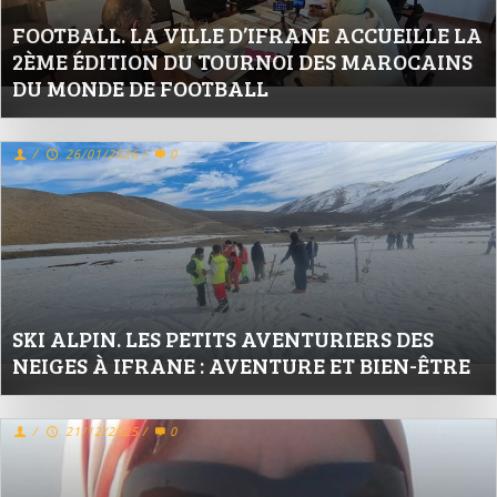
FOOTBALL. LA VILLE D’IFRANE ACCUEILLE LA
2ÈME ÉDITION DU TOURNOI DES MAROCAINS
DU MONDE DE FOOTBALL
/
26/01/2026
/
0
SKI ALPIN. LES PETITS AVENTURIERS DES
NEIGES À IFRANE : AVENTURE ET BIEN-ÊTRE
/
21/12/2025
/
0