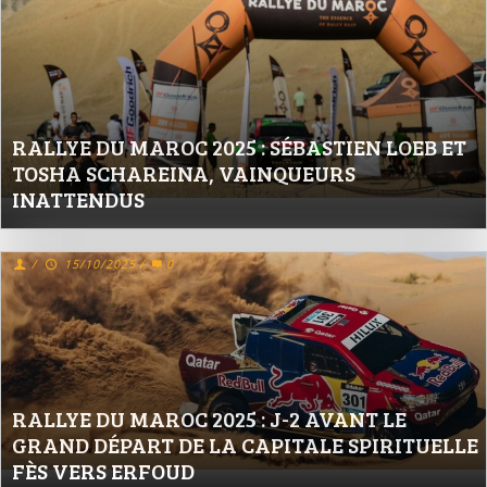
RALLYE DU MAROC 2025 : SÉBASTIEN LOEB ET
TOSHA SCHAREINA, VAINQUEURS
INATTENDUS
/
15/10/2025
/
0
RALLYE DU MAROC 2025 : J-2 AVANT LE
GRAND DÉPART DE LA CAPITALE SPIRITUELLE
FÈS VERS ERFOUD