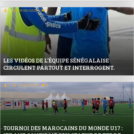
/
09/06/2026
/
0
LES VIDÉOS DE L’ÉQUIPE SÉNÉGALAISE
CIRCULENT PARTOUT ET INTERROGENT.
/
27/04/2026
/
0
TOURNOI DES MAROCAINS DU MONDE U17 :