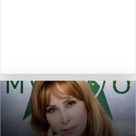
0
/
29/07/2026
/