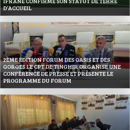
IFRANE CONFIRME SON STATUT DE TERRE
D’ACCUEIL
/
07/04/2026
/
0
2ÈME ÉDITION FORUM DES OASIS ET DES
GORGES LE CPT DE TINGHIR ORGANISE UNE
CONFÉRENCE DE PRESSE ET PRÉSENTE LE
PROGRAMME DU FORUM
/
07/04/2026
/
0