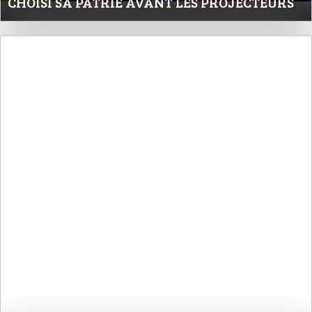
CHOISI SA PATRIE AVANT LES PROJECTEURS