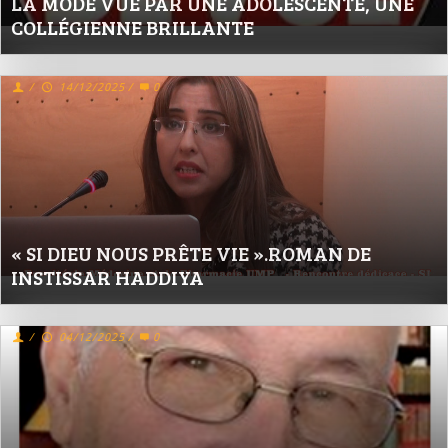
LA MODE VUE PAR UNE ADOLESCENTE, UNE
COLLÉGIENNE BRILLANTE
/
14/12/2025
/
0
« SI DIEU NOUS PRÊTE VIE ».ROMAN DE
INSTISSAR HADDIYA
/
04/12/2025
/
0