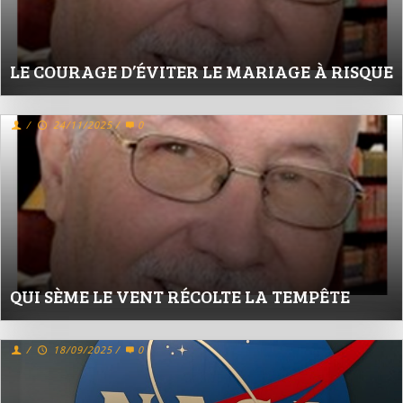
LE COURAGE D’ÉVITER LE MARIAGE À RISQUE
/
24/11/2025
/
0
QUI SÈME LE VENT RÉCOLTE LA TEMPÊTE
/
18/09/2025
/
0