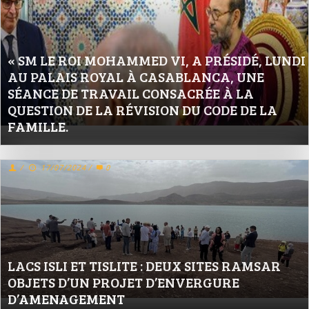
« SM LE ROI MOHAMMED VI, A PRÉSIDÉ, LUNDI
AU PALAIS ROYAL À CASABLANCA, UNE
SÉANCE DE TRAVAIL CONSACRÉE À LA
QUESTION DE LA RÉVISION DU CODE DE LA
FAMILLE.
/
17/07/2024
/
0
LACS ISLI ET TISLITE : DEUX SITES RAMSAR
OBJETS D’UN PROJET D’ENVERGURE
D’AMENAGEMENT