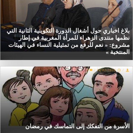
بلاغ اخباري حول أشغال الدورة التكوينية الثانية التي
نظمها منتدى الزهراء للمرأة المغربية في إطار
مشروع: « نعم للرفع من تمثيلية النساء في الهيئات
المنتخبة »
0
/
14/02/2026
/
الأسرة من التفكك إلى التماسك في رمضان