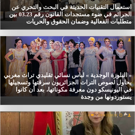
استعمال التقنيات الحديثة في البحث والتحري عن
الجرائم في ضوء مستجدات القانون رقم 03.23 بين
متطلبات الفعالية وضمان الحقوق والحريات
0
/
05/04/2026
/
« البلوزة الوجدية » لباس نسائي تقليدي تراث مغربي
يحاول لصوص التراث الجزائريون سرقتها وتسجيلها
في اليونيسكو دون معرفة مكوناتها، بعد أن كانوا
يستوردونها من وجدة
0
/
19/03/2026
/