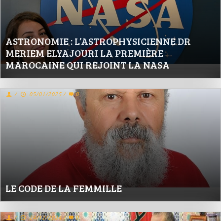
ASTRONOMIE : L’ASTROPHYSICIENNE DR
MERIEM ELYAJOURI LA PREMIÈRE
MAROCAINE QUI REJOINT LA NASA
/
05/01/2025
/
0
LE CODE DE LA FEMMILLE
/
24/12/2024
/
0