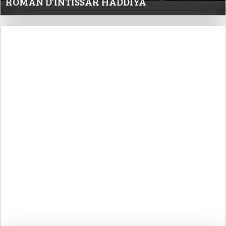
ROMAN D’INTISSAR HADDIYA