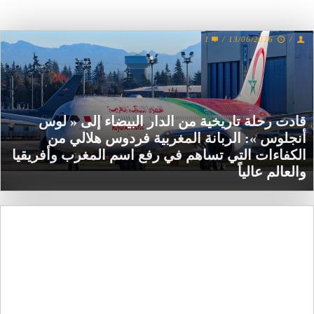
1
/
13/06/2026
/
قادت رحلة تاريخية من الدار البيضاء إلى « لوس
أنجلوس »: الربانة المغربية فردوس هلالي من
الكفاءات التي تساهم في رفع اسم المغرب وأفريقيا
والعالم عالياً