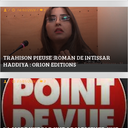
/
14/02/2026
/
0
TRAHISON PIEUSE :ROMAN DE INTISSAR
HADDIYA : ORION EDITIONS
/
01/01/2026
/
0