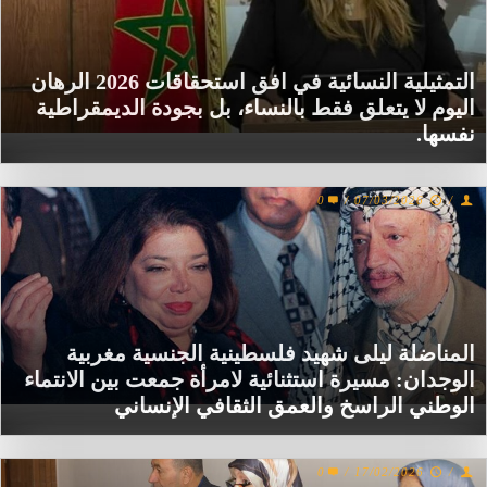
التمثيلية النسائية في افق استحقاقات 2026 الرهان
اليوم لا يتعلق فقط بالنساء، بل بجودة الديمقراطية
نفسها.
0
/
07/03/2026
/
المناضلة ليلى شهيد فلسطينية الجنسية مغربية
الوجدان: مسيرة استثنائية لامرأة جمعت بين الانتماء
الوطني الراسخ والعمق الثقافي الإنساني
0
/
17/02/2026
/