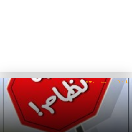
0
/
11/05/2026
/