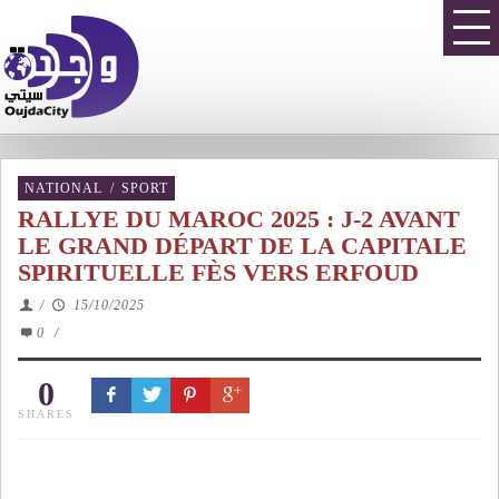
NATIONAL
/
SPORT
RALLYE DU MAROC 2025 : J-2 AVANT
LE GRAND DÉPART DE LA CAPITALE
SPIRITUELLE FÈS VERS ERFOUD
/
15/10/2025
0
/
0
SHARES