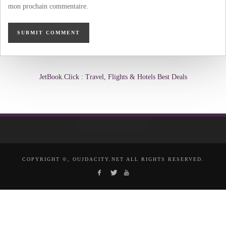
mon prochain commentaire.
JetBook.Click : Travel, Flights & Hotels Best Deals
COPYRIGHT ©, OUJDACITY.NET ALL RIGHTS RESERVED.