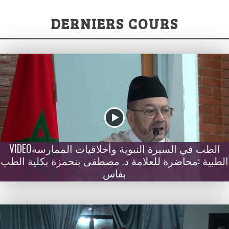
DERNIERS COURS
VIDEOالطب في السيرة النبوية وأخلاقيات الممارسة
الطبية :محاضرة للعلامة د. مصطفى بنحمزة بكلية الطب
بفاس