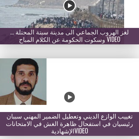
لغز الهروب الجماعي الى مدينة سبتة المحتلة …
وسكوت الحكومة عن الكلام المباح VIDEO
تغييب الوازع الديني وتعطيل الضمير المهني سببان
رئيسيان في استفحال ظاهرة الغش في الامتحانات
الإشهاديةVIDEO