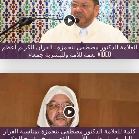
العلامة الدكتور مصطفى بنحمزة : القرآن الكريم أعظم
نعمة للأمة وللبشرية جمعاء VIDEO
كلمة للعلامة الدكتور مصطفى بنحمزة بمناسبة القرار
التاريخي لمجلس الأمن والذي يرسخ مقترح الحكم