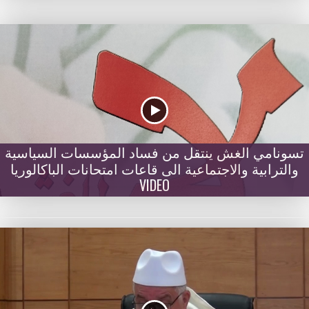
تسونامي الغش ينتقل من فساد المؤسسات السياسية
والترابية والاجتماعية الى قاعات امتحانات الباكالوريا
VIDEO