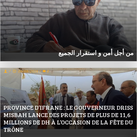
من أجل أمن و استقرار الجميع
/
06/08/2026
/
0
PROVINCE D’IFRANE : LE GOUVERNEUR DRISS
MISBAH LANCE DES PROJETS DE PLUS DE 11,6
MILLIONS DE DH À L’OCCASION DE LA FÊTE DU
TRÔNE