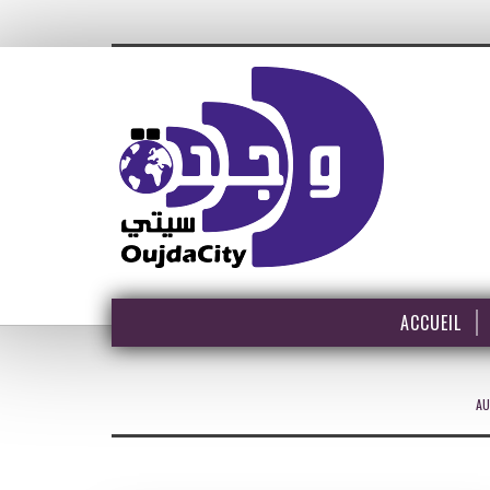
ACCUEIL
AU