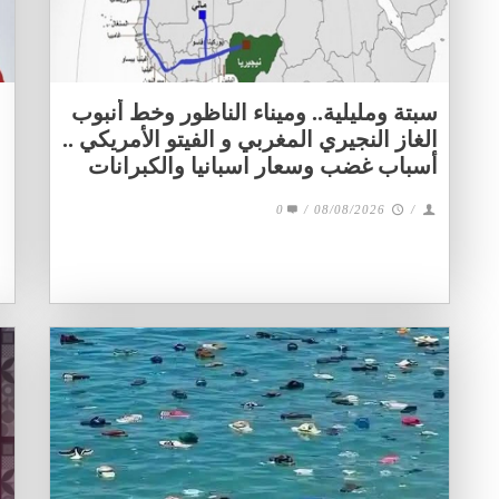
سبتة ومليلية.. وميناء الناظور وخط أنبوب
الغاز النجيري المغربي و الفيتو الأمريكي ..
أسباب غضب وسعار اسبانيا والكبرانات
0
/
08/08/2026
/