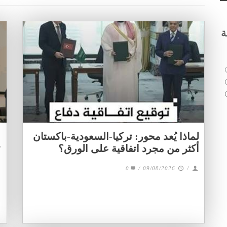
ة
لماذا يُعد محور: تركيا-السعودية-باكستان
T
أكثر من مجرد اتفاقية على الورق؟
0
/
09/08/2026
/