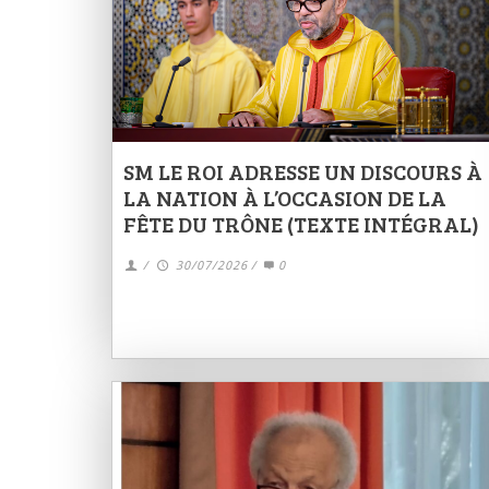
SM LE ROI ADRESSE UN DISCOURS À
LA NATION À L’OCCASION DE LA
FÊTE DU TRÔNE (TEXTE INTÉGRAL)
/
30/07/2026
/
0