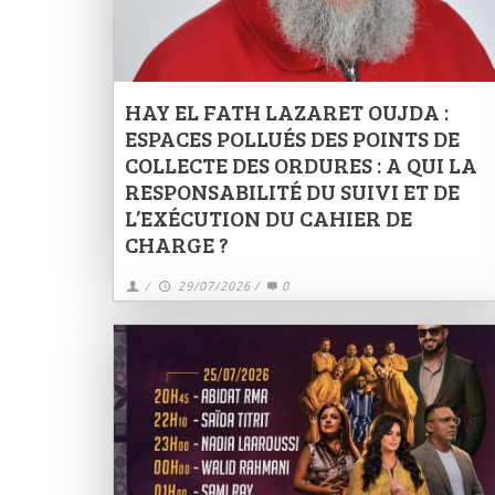
HAY EL FATH LAZARET OUJDA :
ESPACES POLLUÉS DES POINTS DE
COLLECTE DES ORDURES : A QUI LA
RESPONSABILITÉ DU SUIVI ET DE
L’EXÉCUTION DU CAHIER DE
CHARGE ?
/
29/07/2026
/
0