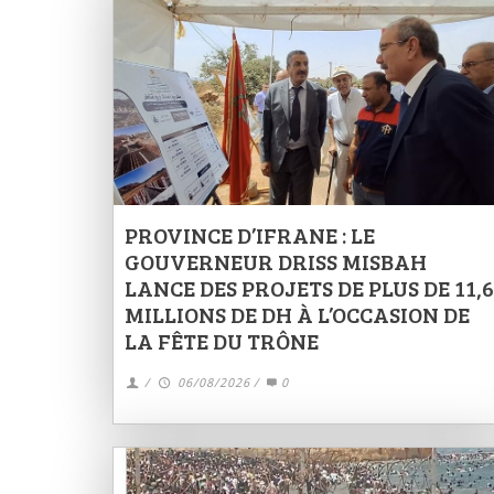
PROVINCE D’IFRANE : LE
GOUVERNEUR DRISS MISBAH
LANCE DES PROJETS DE PLUS DE 11,6
MILLIONS DE DH À L’OCCASION DE
LA FÊTE DU TRÔNE
/
06/08/2026
/
0