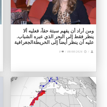
ومن أراد أن يفهم سبتة حقاً، فعليه ألا
ينظر فقط إلى البحر الذي عبره الشباب.
عليه أن ينظر أيضاً إلى الخريطةالجغرافية
0
/
08/08/2026
/