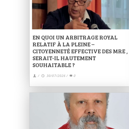
EN QUOI UN ARBITRAGE ROYAL
RELATIF À LA PLEINE –
CITOYENNETÉ EFFECTIVE DES MRE ,
SERAIT-IL HAUTEMENT
SOUHAITABLE ?
/
30/07/2026
/
0