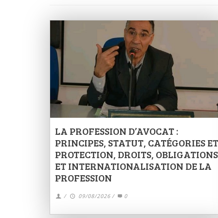
LA PROFESSION D’AVOCAT :
PRINCIPES, STATUT, CATÉGORIES E
PROTECTION, DROITS, OBLIGATIONS
ET INTERNATIONALISATION DE LA
PROFESSION
/
09/08/2026
/
0