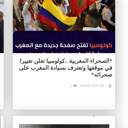
*الصحراء المغربية ..كولومبيا تعلن تغييرا
في موقفها وتعترف بسيادة المغرب على
صحرائه*
0
/
09/08/2026
/