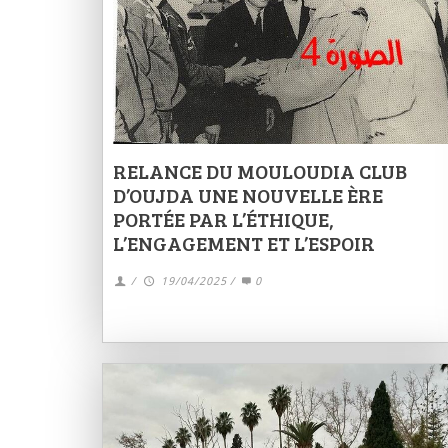
RELANCE DU MOULOUDIA CLUB
D’OUJDA UNE NOUVELLE ÈRE
PORTÉE PAR L’ÉTHIQUE,
L’ENGAGEMENT ET L’ESPOIR
/
19/04/2025
/
0