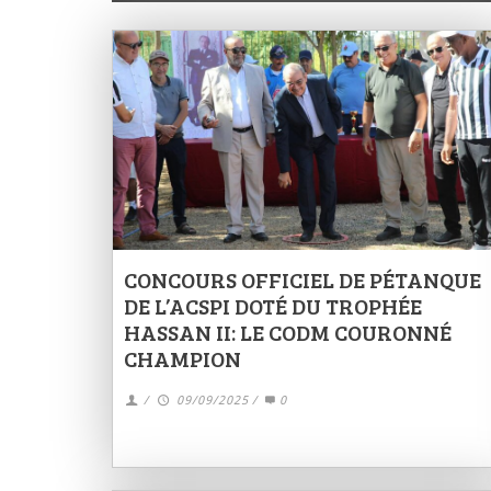
CONCOURS OFFICIEL DE PÉTANQUE
DE L’ACSPI DOTÉ DU TROPHÉE
HASSAN II: LE CODM COURONNÉ
CHAMPION
/
09/09/2025
/
0