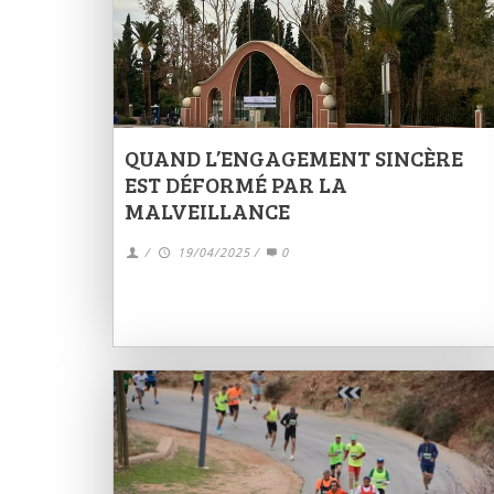
QUAND L’ENGAGEMENT SINCÈRE
EST DÉFORMÉ PAR LA
MALVEILLANCE
/
19/04/2025
/
0