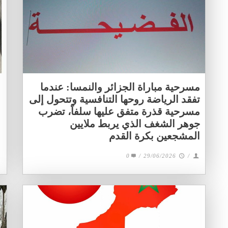
مسرحية مباراة الجزائر والنمسا: عندما
تفقد الرياضة روحها التنافسية وتتحول إلى
مسرحية قذرة متفق عليها سلفاً، تضرب
جوهر الشغف الذي يربط ملايين
المشجعين بكرة القدم
0
/
29/06/2026
/