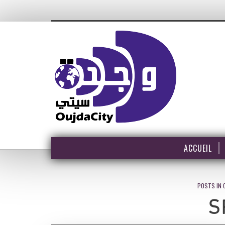
ACCUEIL
POSTS IN 
S