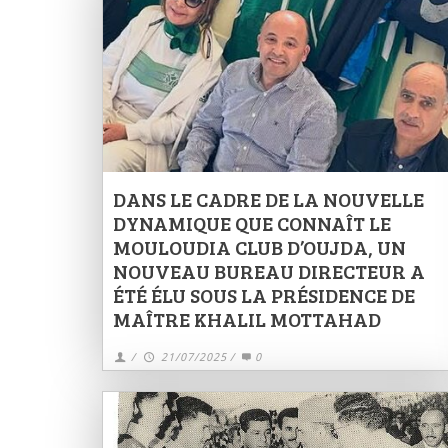
DANS LE CADRE DE LA NOUVELLE
DYNAMIQUE QUE CONNAÎT LE
MOULOUDIA CLUB D’OUJDA, UN
NOUVEAU BUREAU DIRECTEUR A
ÉTÉ ÉLU SOUS LA PRÉSIDENCE DE
MAÎTRE KHALIL MOTTAHAD
/
21/07/2025
/
0