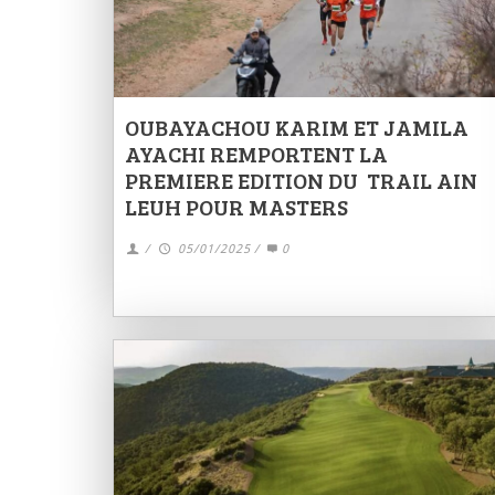
OUBAYACHOU KARIM ET JAMILA
AYACHI REMPORTENT LA
PREMIERE EDITION DU TRAIL AIN
LEUH POUR MASTERS
/
05/01/2025
/
0