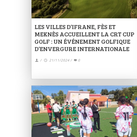
LES VILLES D’IFRANE, FÈS ET
MEKNÈS ACCUEILLENT LA CRT CUP
GOLF : UN ÉVÉNEMENT GOLFIQUE
D’ENVERGURE INTERNATIONALE
/
21/11/2024
/
0