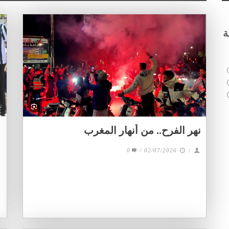
ة
نهر الفرح.. من أنهار المغرب
0
/
02/07/2026
/