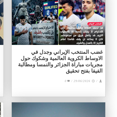
غضب المنتخب الإيراني وجدل في
الاوساط الكروية العالمية وشكوك حول
مجريات مباراة الجزائر والنمسا ومطالبة
الفيفا بفتح تحقيق
0
/
29/06/2026
/