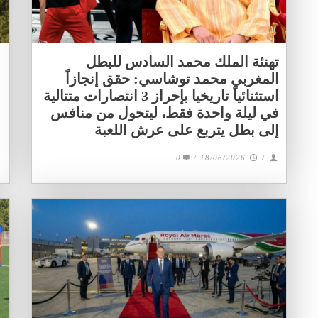
تهنئة الملك محمد السادس للبطل
المغربي محمد توشاسي: حقق إنجازاً
استثنائياً تاريخيا بإحراز 3 انتصارات متتالية
في ليلة واحدة فقط، ليتحول من منافس
إلى بطل يتربع على عرش اللعبة
0
/
18/06/2026
/