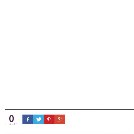
0
SHARES