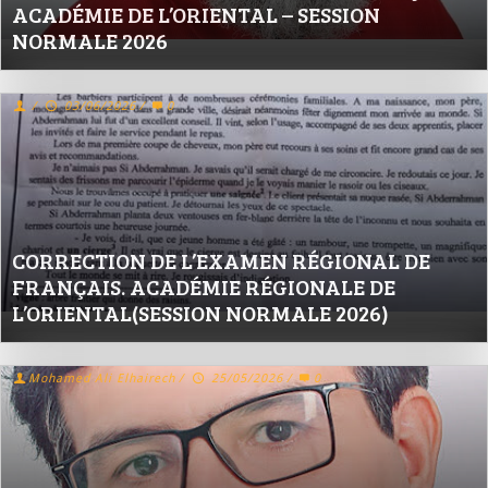
ACADÉMIE DE L’ORIENTAL – SESSION
NORMALE 2026
/
03/06/2026
/
0
CORRECTION DE L’EXAMEN RÉGIONAL DE
FRANÇAIS. ACADÉMIE RÉGIONALE DE
L’ORIENTAL(SESSION NORMALE 2026)
Mohamed Ali Elhairech
/
25/05/2026
/
0