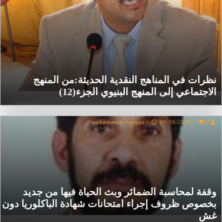
نظرات في المناهج النقدية الحديثة:من المنهج
الاجتماعي إلى المنهج البنيوي الجزء(12)
mohammed chergui
/
09/06/2026
/
0
وقفة لمحاسبة الضمائر وبث الحياة فيها من جديد
بخصوص ظروف إجراء امتحانات شهادة الباكلوريا دون
غش