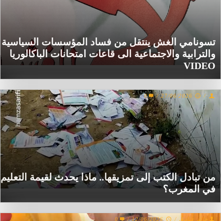
تسونامي الغش ينتقل من فساد المؤسسات السياسية
والترابية والاجتماعية الى قاعات امتحانات الباكالوريا
VIDEO
0
/
27/06/2026
/
من تبادل الكتب إلى تمزيقها.. ماذا يحدث لقيمة التعليم
في المغرب؟
0
/
12/06/2026
/
خالد عيادي