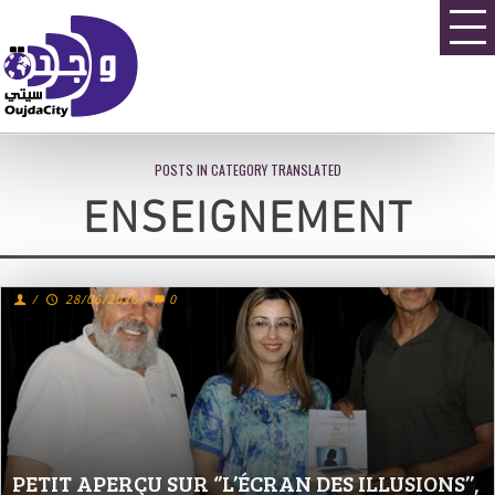
POSTS IN CATEGORY TRANSLATED
ENSEIGNEMENT
/
28/06/2026
/
0
PETIT APERÇU SUR ‘’L’ÉCRAN DES ILLUSIONS’’,