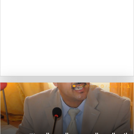
1
/
30/07/2026
/
خالد عيادي