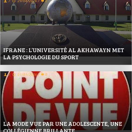
/
29/04/2026
/
0
IFRANE : L’UNIVERSITÉ AL AKHAWAYN MET
LA PSYCHOLOGIE DU SPORT
/
01/01/2026
/
0
LA MODE VUE PAR UNE ADOLESCENTE, UNE
COLLÉGIENNE BRILLANTE