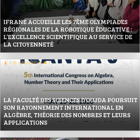
IFRANE ACCUEILLE LES 7ÈME OLYMPIADES
RÉGIONALES DE LA ROBOTIQUE ÉDUCATIVE :
L’EXCELLENCE SCIENTIFIQUE AU SERVICE DE
LA CITOYENNETÉ
/
18/05/2026
/
1
LA FACULTÉ DES SCIENCES D’OUJDA POURSUIT
SON RAYONNEMENT INTERNATIONAL EN
ALGÈBRE, THÉORIE DES NOMBRES ET LEURS
APPLICATIONS