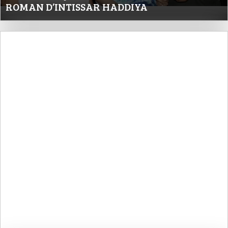
ROMAN D’INTISSAR HADDIYA