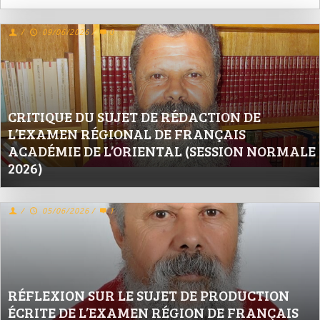
/
09/06/2026
/
0
CRITIQUE DU SUJET DE RÉDACTION DE
L’EXAMEN RÉGIONAL DE FRANÇAIS
ACADÉMIE DE L’ORIENTAL (SESSION NORMALE
2026)
/
05/06/2026
/
1
RÉFLEXION SUR LE SUJET DE PRODUCTION
ÉCRITE DE L’EXAMEN RÉGION DE FRANÇAIS