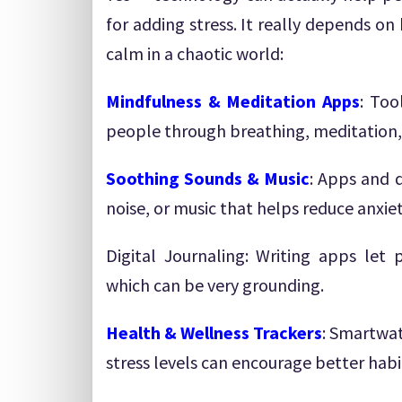
for adding stress. It really depends on
calm in a chaotic world:
Mindfulness & Meditation Apps
: Too
people through breathing, meditation, 
Soothing Sounds & Music
: Apps and 
noise, or music that helps reduce anxiet
Digital Journaling: Writing apps let 
which can be very grounding.
Health & Wellness Trackers
: Smartwat
stress levels can encourage better habi