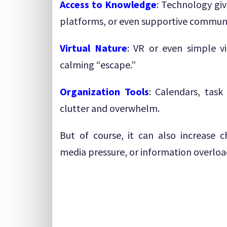
Access to Knowledge
: Technology giv
platforms, or even supportive communi
Virtual Nature
: VR or even simple vi
calming “escape.”
Organization Tools
: Calendars, tas
clutter and overwhelm.
But of course, it can also increase c
media pressure, or information overload