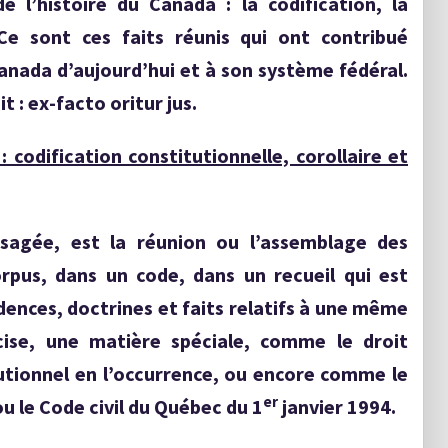
e l’histoire du Canada : la codification, la
 Ce sont ces faits réunis qui ont contribué
anada d’aujourd’hui et à son système fédéral.
it : ex-facto oritur jus.
codification constitutionnelle, corollaire et
visagée, est la réunion ou l’assemblage des
orpus, dans un code, dans un recueil qui est
udences, doctrines et faits relatifs à une même
écise, une matière spéciale, comme le droit
tutionnel en l’occurrence, ou encore comme le
er
ou le Code civil du Québec du 1
janvier 1994.