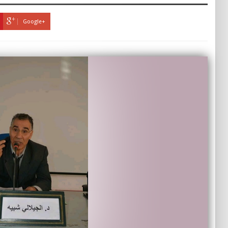
Google+