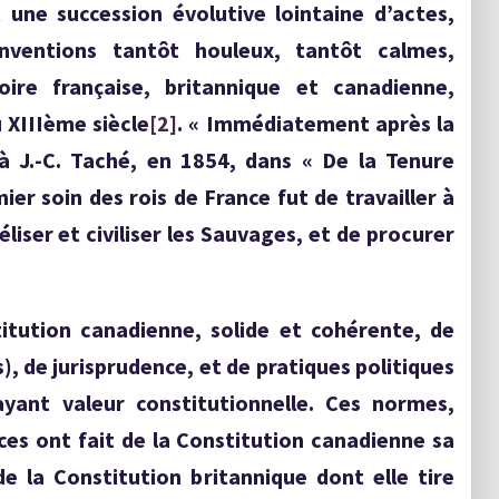
 une succession évolutive lointaine d’actes,
ventions tantôt houleux, tantôt calmes,
oire française, britannique et canadienne,
 XIIIème siècle
[2]
. « Immédiatement après la
à J.-C. Taché, en 1854, dans « De la Tenure
er soin des rois de France fut de travailler à
liser et civiliser les Sauvages, et de procurer
itution canadienne, solide et cohérente, de
), de jurisprudence, et de pratiques politiques
ayant valeur constitutionnelle. Ces normes,
ces ont fait de la Constitution canadienne sa
 de la Constitution britannique dont elle tire