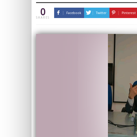
0
Facebook
Twitter
Pinterest
SHARES