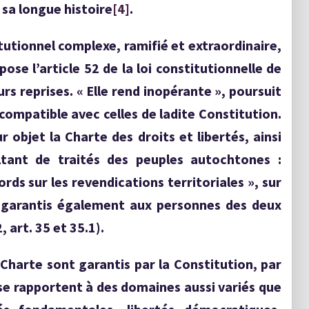
sa longue histoire
[4]
.
tutionnel complexe, ramifié et extraordinaire,
ose l’article 52 de la loi constitutionnelle de
s reprises. « Elle rend inopérante », poursuit
compatible avec celles de ladite Constitution.
ur objet la Charte des droits et libertés, ainsi
ltant de traités des peuples autochtones :
cords sur les revendications territoriales », sur
 « garantis également aux personnes des deux
 art. 35 et 35.1).
 Charte sont garantis par la Constitution, par
t se rapportent à des domaines aussi variés que