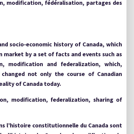
n, modification, fédéralisation, partages des
al and socio-economic history of Canada, which
n market by a set of facts and events such as
ion, modification and federalization, which,
 changed not only the course of Canadian
reality of Canada today.
on, modification, federalization, sharing of
s l’histoire constitutionnelle du Canada sont