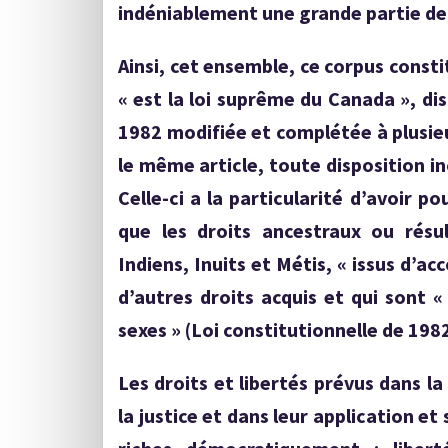
indéniablement une grande partie de 
Ainsi, cet ensemble, ce corpus consti
« est la loi suprême du Canada », disp
1982 modifiée et complétée à plusieur
le même article, toute disposition in
Celle-ci a la particularité d’avoir po
que les droits ancestraux ou résu
Indiens, Inuits et Métis, « issus d’ac
d’autres droits acquis et qui sont
sexes » (Loi constitutionnelle de 1982,
Les droits et libertés prévus dans la
la justice et dans leur application e