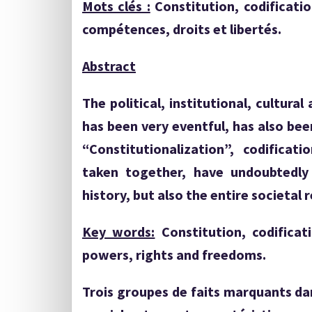
Mots clés :
Constitution, codificatio
compétences, droits et libertés.
Abstract
The political, institutional, cultur
has been very eventful, has also bee
“Constitutionalization”, codificat
taken together, have undoubtedly
history, but also the entire societal 
Key words:
Constitution, codificati
powers, rights and freedoms.
Trois groupes de faits marquants dan