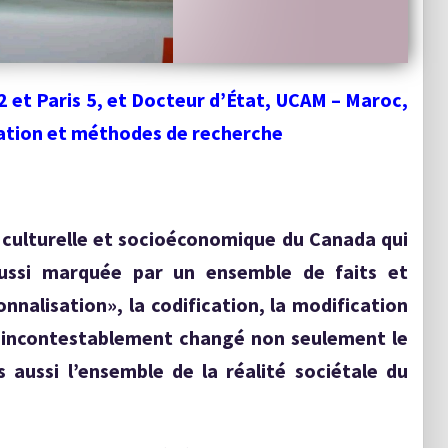
 2 et Paris 5, et Docteur d’État, UCAM – Maroc,
tration et méthodes de recherche
e, culturelle et socioéconomique du Canada qui
ssi marquée par un ensemble de faits et
nalisation», la codification, la modification
ont incontestablement changé non seulement le
s aussi l’ensemble de la réalité sociétale du