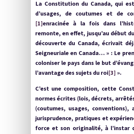
La Constitution du Canada, qui est
d’usages, de coutumes et de con
[1]
enracinée à la fois dans l’hist
remonte, en effet, jusqu’au début du
découverte du Canada, écrivait
déj
Seigneuriale en Canada… » : Le premi
coloniser le pays dans le but d’évangé
l’avantage des sujets du roi
[3]
».
C’est une composition, cette Const
normes écrites (lois, décrets, arrêtés
(coutumes, usages, conventions), 
jurisprudence, pratiques et expérien
force et son originalité, à l’instar