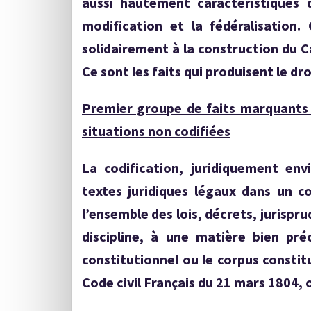
aussi hautement caractéristiques d
modification et la fédéralisation.
solidairement à la construction du C
Ce sont les faits qui produisent le dro
Premier groupe de faits marquants : 
situations non codifiées
La codification, juridiquement en
textes juridiques légaux dans un c
l’ensemble des lois, décrets, jurispr
discipline, à une matière bien pr
constitutionnel ou le corpus consti
Code civil Français du 21 mars 1804, 