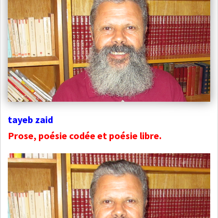
tayeb zaid
Prose, poésie codée et poésie libre.