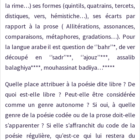
la rime…) ses formes (quintils, quatrains, tercets,
distiques, vers, hémistiche…), ses écarts par
rapport à la prose ( Allitérations, assonances,
comparaisons, métaphores, gradations…). Pour
la langue arabe il est question de ‘’bahr’’*, de ver
découpé en ‘’sadr’’**, ‘’ajouz’’***, assalib
balaghiya****, mouhassinat badiiya…*****
Quelle place attribuer à la poésie dite libre ? De
quoi est-elle libre ? Peut-elle être considérée
comme un genre autonome ? Si oui, à quelle
genre de la poésie codée ou de la prose doit-elle
s’apparenter ? Si elle s’affranchit du code de la
poésie régulière, qu’est-ce qui lui restera du