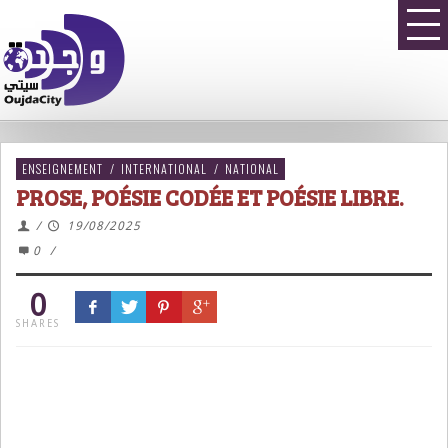
ENSEIGNEMENT
/
INTERNATIONAL
/
NATIONAL
PROSE, POÉSIE CODÉE ET POÉSIE LIBRE.
/
19/08/2025
0
/
0
SHARES