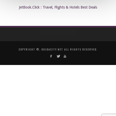
JetBook.Click : Travel, Flights & Hotels Best Deals
COPYRIGHT ©, OUJDACITY.NET ALL RIGHTS RESERVED.