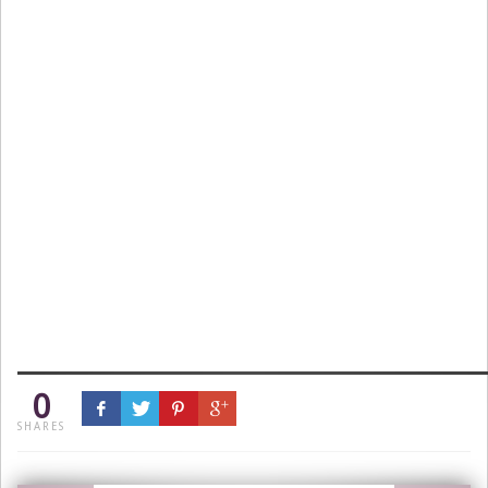
0
SHARES