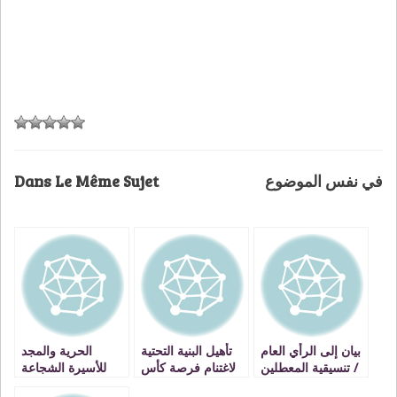
Dans Le Même Sujet
في نفس الموضوع
بيان إلى الرأي العام
تأهيل البنية التحتية
الحرية والمجد
/ تنسيقية المعطلين
لاغتنام فرصة كأس
للأسيرة الشجاعة
حاملي الشهادات
العالم، شرط
« عهد »