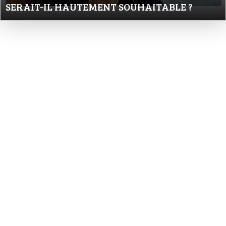
SERAIT-IL HAUTEMENT SOUHAITABLE ?