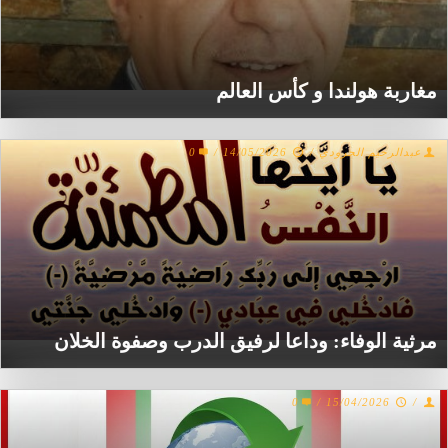
مغاربة هولندا و كأس العالم
0
/
14/05/2026
/
عبدالرحيم الجرودي
مرثية الوفاء: وداعا لرفيق الدرب وصفوة الخلان
0
/
15/04/2026
/