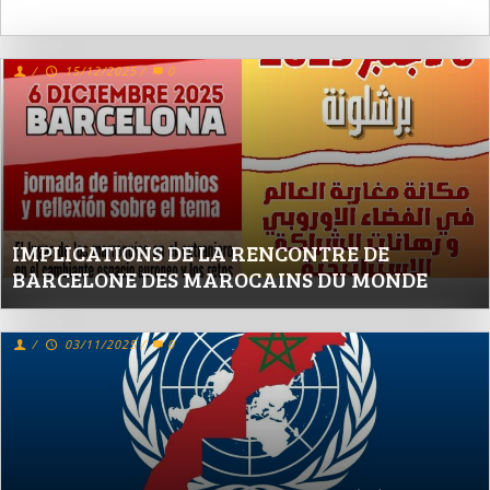
/
15/12/2025
/
0
IMPLICATIONS DE LA RENCONTRE DE
BARCELONE DES MAROCAINS DU MONDE
/
03/11/2025
/
0