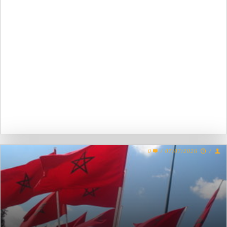
0
/
07/07/2026
/