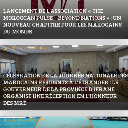
LANCEMENT DE L’ASSOCIATION « THE
MOROCCAN PULSE – BEYOND NATIONS » : UN
NOUVEAU CHAPITRE POUR LES MAROCAINS
DU MONDE
/
13/08/2025
/
0
CÉLÉBRATION DE LA JOURNÉE NATIONALE DES
MAROCAINS RÉSIDENTS À L’ÉTRANGER : LE
GOUVERNEUR DE LA PROVINCE D’IFRANE
ORGANISE UNE RÉCEPTION EN L’HONNEUR
DES MRE
/
06/08/2025
/
0