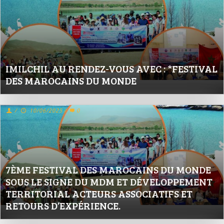
IMILCHIL AU RENDEZ-VOUS AVEC : *FESTIVAL
DES MAROCAINS DU MONDE
/
10/06/2025
/
0
7ÈME FESTIVAL DES MAROCAINS DU MONDE
SOUS LE SIGNE DU MDM ET DÉVELOPPEMENT
TERRITORIAL ACTEURS ASSOCIATIFS ET
RETOURS D’EXPÉRIENCE.