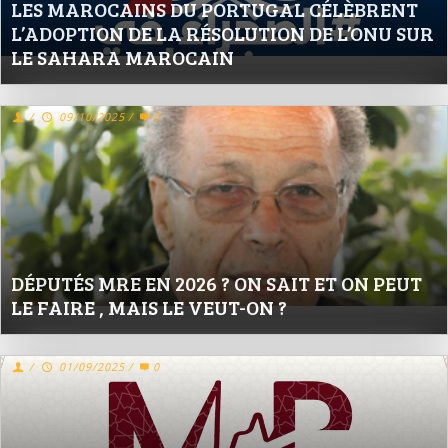
LES MAROCAINS DU PORTUGAL CÉLÈBRENT
L’ADOPTION DE LA RÉSOLUTION DE L’ONU SUR
LE SAHARA MAROCAIN
/
09/10/2025
/
0
DÉPUTÉS MRE EN 2026 ? ON SAIT ET ON PEUT
LE FAIRE , MAIS LE VEUT-ON ?
/
01/09/2025
/
0