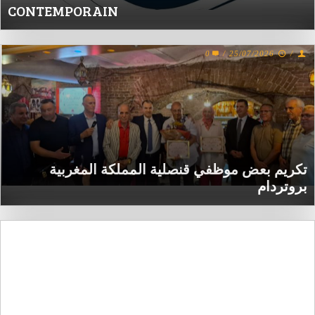
CONTEMPORAIN
0
/
25/07/2026
/
تكريم بعض موظفي قنصلية المملكة المغربية
بروتردام