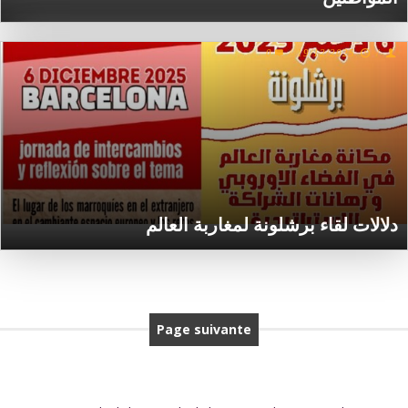
0
/
19/12/2025
/
دلالات لقاء برشلونة لمغاربة العالم
Page suivante