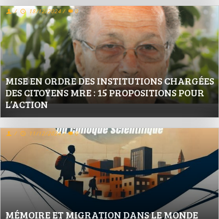
/
18/12/2024
/
0
MISE EN ORDRE DES INSTITUTIONS CHARGÉES
DES CITOYENS MRE : 15 PROPOSITIONS POUR
L’ACTION
/
11/12/2024
/
0
MÉMOIRE ET MIGRATION DANS LE MONDE