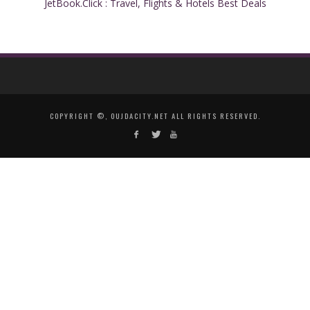
JetBook.Click : Travel, Flights & Hotels Best Deals
COPYRIGHT ©, OUJDACITY.NET ALL RIGHTS RESERVED.