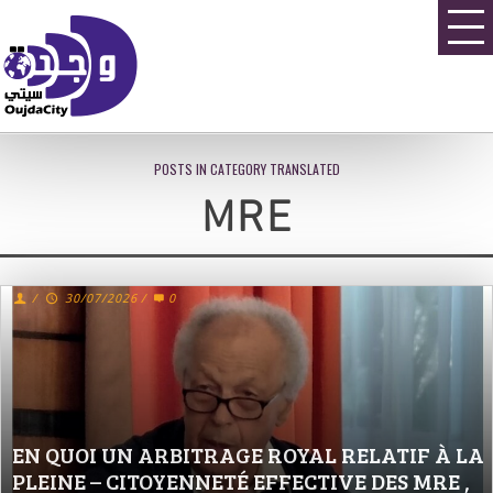
POSTS IN CATEGORY TRANSLATED
MRE
/
30/07/2026
/
0
EN QUOI UN ARBITRAGE ROYAL RELATIF À LA
PLEINE – CITOYENNETÉ EFFECTIVE DES MRE ,