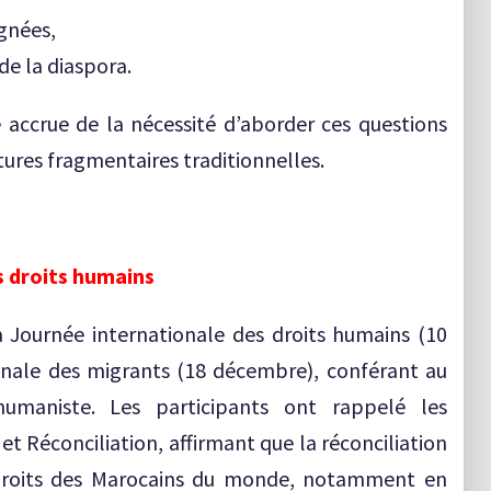
gnées,
de la diaspora.
 accrue de la nécessité d’aborder ces questions
tures fragmentaires traditionnelles.
s droits humains
la Journée internationale des droits humains (10
onale des migrants (18 décembre), conférant au
maniste. Les participants ont rappelé les
t Réconciliation, affirmant que la réconciliation
 droits des Marocains du monde, notamment en