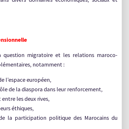
ensionnelle
a question migratoire et les relations maroco-
plémentaires, notamment :
 de l’espace européen,
rôle de la diaspora dans leur renforcement,
entre les deux rives,
leurs éthiques,
e la participation politique des Marocains du