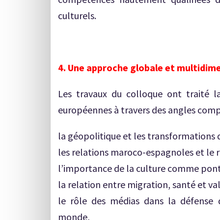
culturels.
4. Une approche globale et multidim
Les travaux du colloque ont traité l
européennes à travers des angles com
la géopolitique et les transformations
les relations maroco-espagnoles et le 
l’importance de la culture comme pont 
la relation entre migration, santé et va
le rôle des médias dans la défense d
monde,