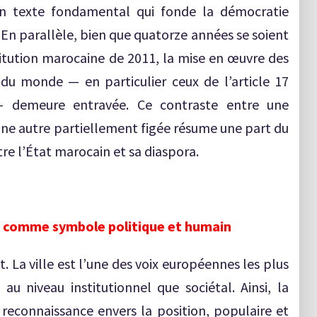
un texte fondamental qui fonde la démocratie
. En parallèle, bien que quatorze années se soient
itution marocaine de 2011, la mise en œuvre des
 du monde — en particulier ceux de l’article 17
 — demeure entravée. Ce contraste entre une
ne autre partiellement figée résume une part du
tre l’État marocain et sa diaspora.
one comme symbole politique et humain
t. La ville est l’une des voix européennes les plus
 au niveau institutionnel que sociétal. Ainsi, la
reconnaissance envers la position, populaire et