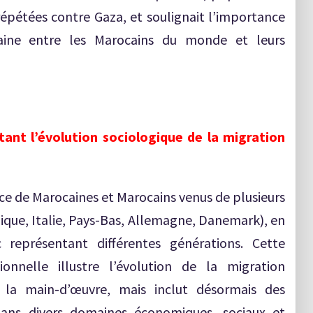
 répétées contre Gaza, et soulignait l’importance
ine entre les Marocains du monde et leurs
étant l’évolution sociologique de la migration
ce de Marocaines et Marocains venus de plusieurs
que, Italie, Pays-Bas, Allemagne, Danemark), en
 représentant différentes générations. Cette
ionnelle illustre l’évolution de la migration
 la main-d’œuvre, mais inclut désormais des
ans divers domaines économiques, sociaux et