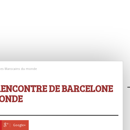
e des Marocains du monde
 RENCONTRE DE BARCELONE
MONDE
Google+