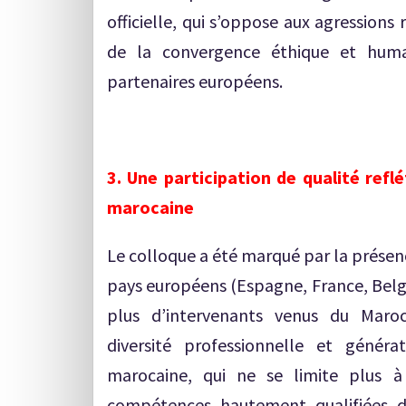
officielle, qui s’oppose aux agressions
de la convergence éthique et huma
partenaires européens.
3. Une participation de qualité refl
marocaine
Le colloque a été marqué par la présen
pays européens (Espagne, France, Belgi
plus d’intervenants venus du Maroc
diversité professionnelle et générat
marocaine, qui ne se limite plus à
compétences hautement qualifiées d