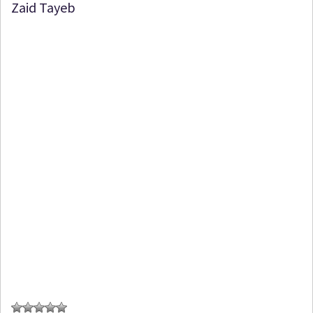
Zaid Tayeb