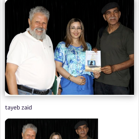
tayeb zaid