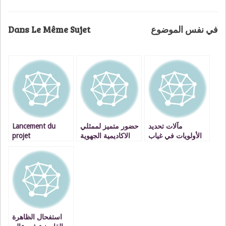
Dans Le Même Sujet
في نفس الموضوع
Lancement du
حضور متميز لممثلي
مآلات تحديد
projet
الاكاديمية الجهوية
الأولويات في غياب
« Compostons
للتربية والتكوين جهة
استحضار التحديات
Ensemble » pour
الشرق في مؤتمر
المصيرية
une agriculture
الاطراف (cop22)
durable et une
بمراكش
économie verte
استفحال الظاهرة