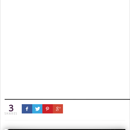
3
SHARES