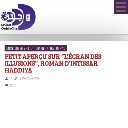
ENSEIGNEMENT
/
FEMME
/
NATIONAL
PETIT APERÇU SUR ‘’L’ÉCRAN DES
ILLUSIONS’’, ROMAN D’INTISSAR
HADDIYA
/
28/06/2026
0
/