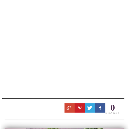
0
SHARES