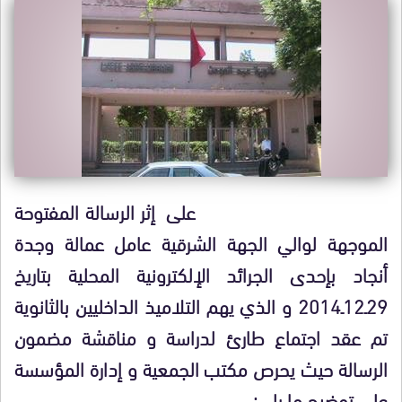
على إثر الرسالة المفتوحة
الموجهة
لوالي الجهة الشرقية عامل عمالة وجدة
أنجاد بإحدى الجرائد الإلكترونية المحلية بتاريخ
29ـ12ـ2014 و الذي يهم التلاميذ الداخليين بالثانوية
تم عقد اجتماع طارئ لدراسة و مناقشة مضمون
الرسالة حيث يحرص مكتب الجمعية و إدارة المؤسسة
على توضيح ما يلي: