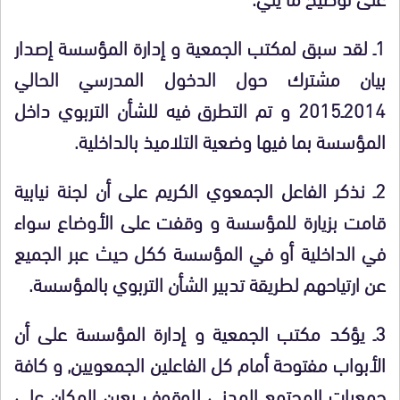
1ـ لقد سبق لمكتب الجمعية و إدارة المؤسسة إصدار
بيان مشترك حول الدخول المدرسي الحالي
2014ـ2015 و تم التطرق فيه للشأن التربوي داخل
المؤسسة بما فيها وضعية التلاميذ بالداخلية.
2ـ نذكر الفاعل الجمعوي الكريم على أن لجنة نيابية
قامت بزيارة للمؤسسة و وقفت على الأوضاع سواء
في الداخلية أو في المؤسسة ككل حيث عبر الجميع
عن ارتياحهم لطريقة تدبير الشأن التربوي بالمؤسسة.
3ـ يؤكد مكتب الجمعية و إدارة المؤسسة على أن
الأبواب مفتوحة أمام كل الفاعلين الجمعويين, و كافة
جمعيات المجتمع المدني للوقوف بعين المكان على