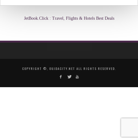
JetBook.Click : Travel, Flights & Hotels Best Deals
COPYRIGHT ©, OUJDACITY.NET ALL RIGHTS RESERVED.