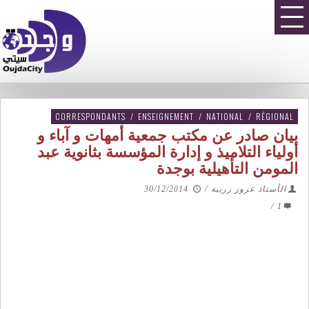
CORRESPONDANTS
/
ENSEIGNEMENT
/
NATIONAL
/
RÉGIONAL
بيان صادر عن مكتب جمعية أمهات و آباء و
أولياء التلاميذ و إدارة المؤسسة بثانوية عبد
المومن التأهيلية بوجدة
الأستاذ عزوز زريبة
/
30/12/2014
/
1