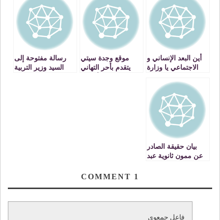
أين البعد الإنساني و
موقع وجدة سيتي
رسالة مفتوحة إلى
الاجتماعي يا وزارة
يتقدم بأحر التهاني
السيد وزير التربية
التربية ؟؟
لزواره الأفاضل
الوطنية ……… اللهم
بمناسبة عيد الأضحى
إن هذا لمنكر ؟؟؟
المبارك
بيان حقيقة الصادر
عن ممون ثانوية عبد
المومن
COMMENT
1
فاعل جمعوي