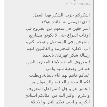
02/01/2015 AT 09:38
اشكركم جزيل الشكر بهذا العمل
الذي تقومون به لفائدة هؤلاء
المراهقين في منعهم من الخروج في
اوقات الفراغ حتى لا يكونوا مشاريع
منحرفين في المستقبل.و نوجه لكم و
الى الادارة المحترمة و القائمين كلهم
رسالة شكر عهرفان بالجميل
للمعروف المقدم لابناء المغاربة الذين
هم في وضعية شبه يتامى
عندكم،فانتم لهم اباء بالنيابة.ونطلب
لكم الصحة و العافية والرضوان من
الخالق عز و جل.فانتم اهل المعروف
والكرم ، وكثر الله من امثالكم استاذي
الكريم.و احيي فيكم النبل و الاخلاق