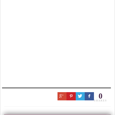
0
SHARES