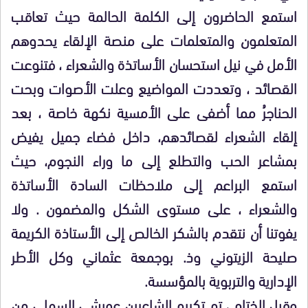
استمع الحاضرون إلى الكلمة الحالمة حيث تعاقب
المتعلمون والمتعلمات على منصة الإلقاء يحدوهم
الأمل في نيل استحسان الأساتذة والشعراء ، فتنوعت
القصائد ، وتعددت المواضيع وعلت الأصوات وبحت
الحناجرُ مما أضفى على الأمسية نكهة خاصة ، بعد
إلقاء الشعراء لقصائدهم، داخل فضاء جميل يفيض
بمشاعر الحب والتطلع إلى ما وراء النجوم، حيث
استمع البراعم إلى ملاحظات السادة الأساتذة
والشعراء ، على مستوى الشكل والمضمون . ولا
يفوتنا أن نتقدم بالشكر الخالص إلى الأستاذة الكريمة
صليحة الزيتوني وذ. بوجمعة عثماني وكل الأطر
الإدارية والتربوية بالمؤسسة.
وقبل الختام ، تم تكريم الشاعرين عويشي السهلي من