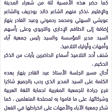
كما حضر هذه الأمسية ثلة من شعراء المدينة
والإقليم ،نذكر منهم الشاعر خالد بودريف والشاعر
عويشي السهلي ومحمد رحموني وعبد القادر بنهار
إضافة إلى الطاقم الإداري والتربوي وعلى رأسهم
السيد مدير المؤسسة والسيد رئيس جمعية آباء
وأمهات وأولياء التلاميذ.
شنف أحد التلاميذ أسماع الحاضرين بآيات من الذكر
الحكيم ،
أحال مسير الجلسة الأستاذ عبد القادر بنهار بعده
الكلمة على السيد المدير الذي رحب بالجميع شاكرا
فرع جرادة للجمعية المغربية لحماية اللغة العربية
وشركائها، على ما قاموا به لمصلحة المتعلمين ، كما
شكر جمعية الآباء والأمهات على انخراطها في الفعل