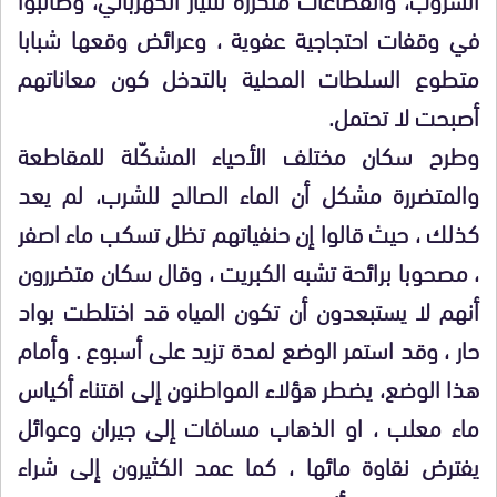
في وقفات احتجاجية عفوية ، وعرائض وقعها شبابا
متطوع السلطات المحلية بالتدخل كون
معاناتهم
أصبحت لا تحتمل
.
وطرح سكان مختلف الأحياء المشكّلة للمقاطعة
والمتضررة
مشكل أن الماء الصالح للشرب، لم يعد
كذلك ، حيث قالوا إن حنفياتهم تظل تسكب ماء اصفر
، مصحوبا برائحة تشبه الكبريت ، وقال سكان متضررون
أنهم لا يستبعدون أن تكون المياه قد اختلطت بواد
حار ، وقد استمر الوضع لمدة تزيد
على أسبوع . وأمام
هذا الوضع، يضطر هؤلاء المواطنون إلى اقتناء أكياس
ماء معلب ، او الذهاب مسافات إلى جيران وعوائل
يفترض نقاوة مائها ، كما عمد الكثيرون إلى شراء