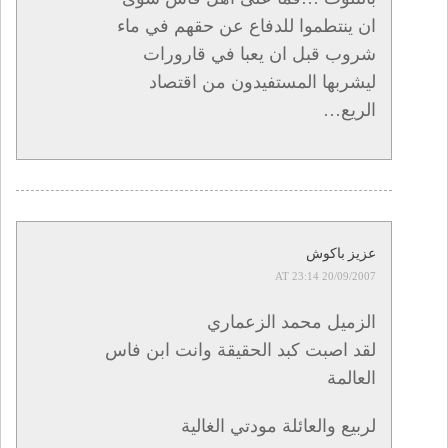
ان ينتطموا للدفاع عن حقهم في ماء
شروب قبل ان يعبا في قارورات
ليشربها المستفيدون من اقتصاد
الريع…
عزيز باكوش
20/09/2007 AT 23:14
الزميل محمد الزعماري
لقد اصبت كبد الحقيقة وانت ابن فاس
العالمة
لربيع والعائلة مودتي الغالية