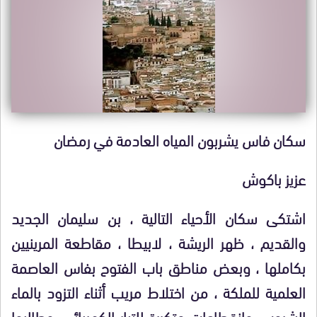
سكان فاس يشربون المياه العادمة في رمضان
عزيز باكوش
اشتكى
سكان الأحياء التالية ، بن سليمان الجديد
والقديم ، ظهر الريشة ، لابيطا ، مقاطعة المرينيين
بكاملها ، وبعض مناطق باب الفتوح بفاس العاصمة
العلمية للملكة ، من اختلاط مريب أثناء التزود بالماء
الشروب،
وانقطاعات متكررة للتيار الكهربائي، وطالبوا