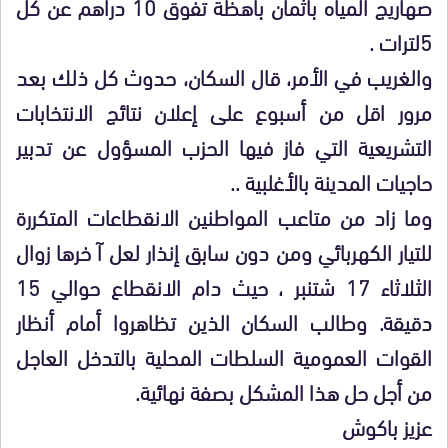
صهاريج المياه بأثمان
باهظة تفوق 10 دراهم عن كل
5لترات
.
والغريب في الأمر، قال السكان، حدوث كل ذلك بعد
مرور اقل من أسبوع على إعلان نتائج الانتخابات
التشريعية التي فاز فيها الحزب المسؤول عن تدبير
حاجيات المدينة بالأغلبية ..
وما
زاد من متاعب المواطنين الانقطاعات المتكررة
للتيار الكهربائي ومن دون
سابق إنذار لعل آ خرها زوال
الثلاثاء 17 شتنبر ، حيث دام الانقطاع حوالي 15
دقيقة
.
وطالب السكان الذين تظاهروا أمام أنظار
القوات العمومية السلطات المحلية بالتدخل العاجل
من أجل حل هذا
المشكل بصفة نهائية
.
عزيز باكوش