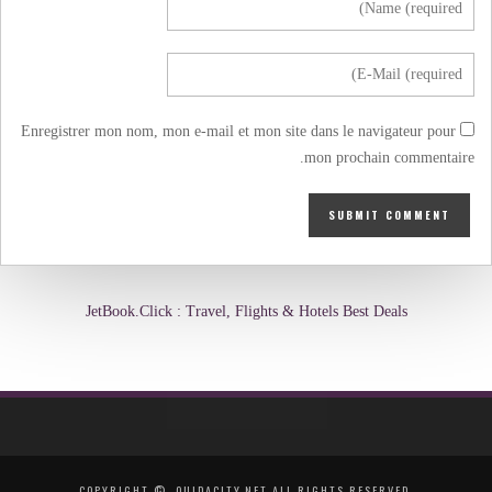
Enregistrer mon nom, mon e-mail et mon site dans le navigateur pour
mon prochain commentaire.
JetBook.Click : Travel, Flights & Hotels Best Deals
COPYRIGHT ©, OUJDACITY.NET ALL RIGHTS RESERVED.