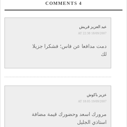
بولمان
COMMENTS
4
عبد العزيز قريش
18/09/2007 AT 22:38
دمت مدافعا عن فاس؛ فشكرا جزيلا
لك
عزيز باكوش
19/09/2007 AT 18:05
مرورك اسعد وحضورك قيمة مضافة
استاذي الجليل