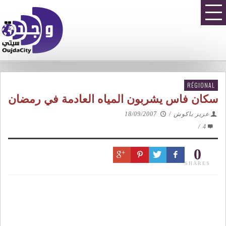
RÉGIONAL
سكان فاس يشربون المياه العادمة في رمضان
عزيز باكوش
/
18/09/2007
/
4
0
SHARES