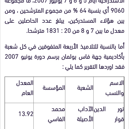
9060 أي بنسبة 64
%
من مجموع المترشحين ، ومن
بين هؤلاء المستدركين، يبلغ عدد الحاصلين على
معدل ما بين 7 و 8 من 20 : 1831 مترشحا.
أما بالنسبة للتلاميذ الأربعة المتفوقين في كل شعبة
بأكاديمية جهة فاس بولمان برسم دورة يونيو 2007
فقد اوردها التقرير كما يلي :
الاسم
المعدل
الشعبة
المؤسسة
والنسب
العام
نور الدين
الآداب
محمد
13.92
قوار
الأصيلة
الفاسي