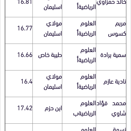
خالد حمزاوي
16.81
الرياضيةأ
اسليمان
مريم
العلوم
مولاي
16.77
كسوس
الرياضيةأ
اسليمان
العلوم
سمية برادة
طيبة خاص
16.66
الرياضيةأ
العلوم
مولاي
نادية عازم
16.4
الرياضيةأ
اسليمان
محمد فؤاد
العلوم
ابن حزم
17.42
شاوي
الرياضيةب
نسمة
العلوم