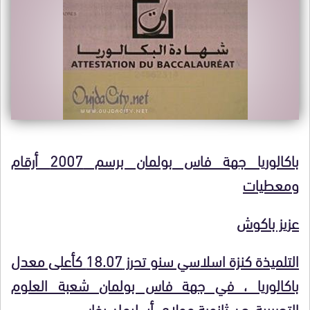
باكالوريا جهة فاس بولمان برسم 2007 أرقام
ومعطيات
عزيز باكوش
التلميذة كنزة اسلاسي سنو تحرز 18.07 كأعلى معدل
باكالوريا ، في جهة فاس بولمان شعبة العلوم
التجريبية، عن ثانوية مولاي أسليمان بفاس
.