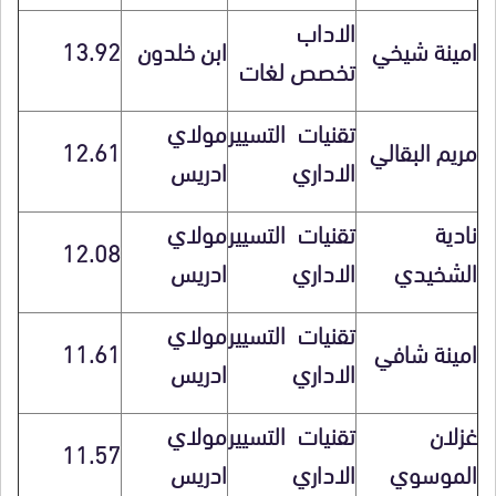
الاداب
امينة شيخي
ابن خلدون
13.92
تخصص لغات
تقنيات التسيير
مولاي
مريم البقالي
12.61
الاداري
ادريس
نادية
تقنيات التسيير
مولاي
12.08
الشخيدي
الاداري
ادريس
تقنيات التسيير
مولاي
امينة شافي
11.61
الاداري
ادريس
غزلان
تقنيات التسيير
مولاي
11.57
الموسوي
الاداري
ادريس