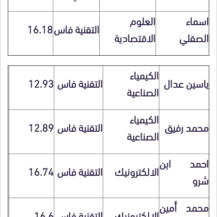
اسماء
العلوم
التقنية فاس
16.18
الصقلي
الاقتصادية
الكيمياء
ياسين عدال
التقنية فاس
12.93
الصناعية
الكيمياء
محمد رفيق
التقنية فاس
12.89
الصناعية
احمد ابن
الالكترونيك
التقنية فاس
16.74
شرو
محمد أمين
الإلكترونيك
التقنية فاس
16.6