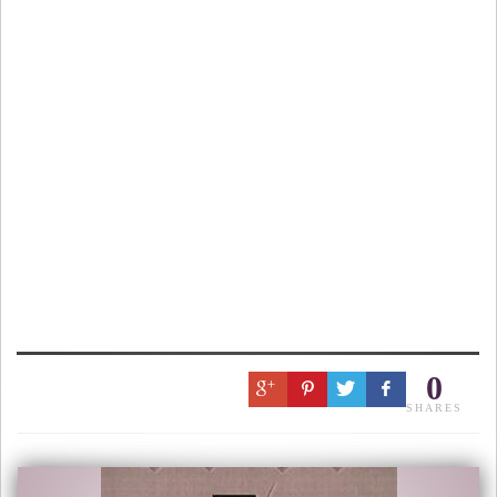
0
SHARES