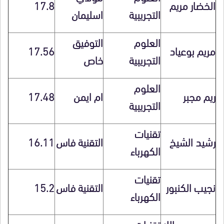
الخضار مريم
17.8
التجريبية
اسليمان
العلوم
التوفيق
مريم بوعياد
17.56
التجريبية
خاص
العلوم
ريم مجبر
ام ايمن
17.48
التجريبية
تقنيات
رشيد الشيخ
التقنية فاس
16.11
الكهرباء
تقنيات
نجيب الكنبور
التقنية فاس
15.2
الكهرباء
عبد الله
تقنيات