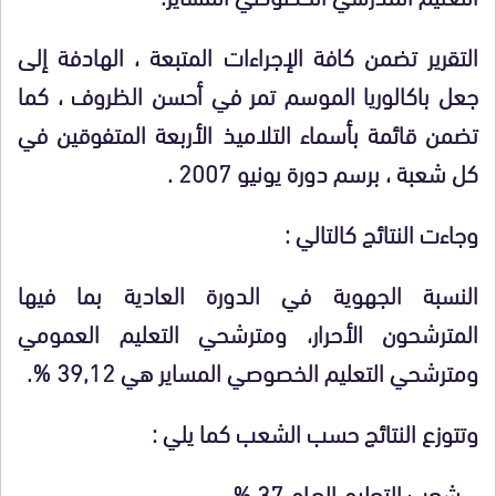
التقرير تضمن
كافة الإجراءات المتبعة ، الهادفة إلى
جعل باكالوريا الموسم تمر في أحسن الظروف ، كما
تضمن
قائمة بأسماء
التلاميذ الأربعة المتفوقين في
كل شعبة ، برسم دورة يونيو 2007 .
وجاءت النتائج كالتالي :
النسبة الجهوية في الدورة العادية بما فيها
المترشحون الأحرار، ومترشحي التعليم العمومي
ومترشحي التعليم الخصوصي المساير هي 39,12
%
.
وتتوزع النتائج حسب الشعب كما يلي :
– شعب التعليم العـام 37
%