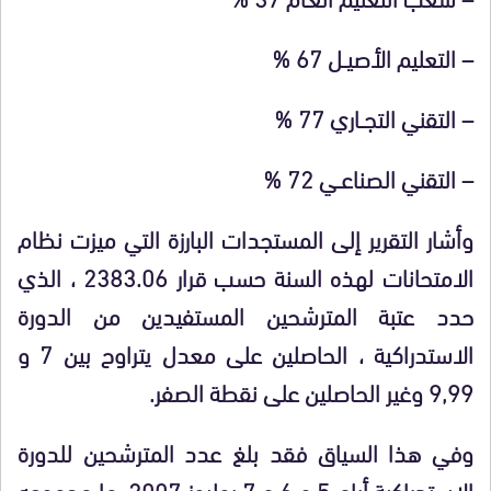
– التعليم الأصيــل 67
%
– التقني التجــاري 77
%
– التقني الصناعــي 72
%
وأشار التقرير إلى المستجدات البارزة التي ميزت نظام
الامتحانات لهذه السنة حسب قرار 2383.06 ، الذي
حدد عتبة المترشحين المستفيدين من الدورة
الاستدراكية ، الحاصلين على معدل يتراوح بين 7 و
9,99 وغير الحاصلين على نقطة الصفر.
وفي هذا السياق فقد بلغ عدد المترشحين للدورة
الاستدراكية أيام 5 و 6 و 7 يوليوز 2007، ما مجموعه