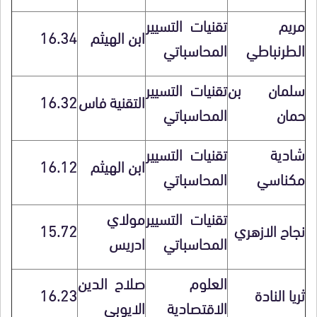
مريم
تقنيات التسيير
ابن الهيثم
16.34
الطرنباطي
المحاسباتي
سلمان بن
تقنيات التسيير
التقنية فاس
16.32
حمان
المحاسباتي
شادية
تقنيات التسيير
ابن الهيثم
16.12
مكناسي
المحاسباتي
تقنيات التسيير
مولاي
نجاح الازهري
15.72
المحاسباتي
ادريس
العلوم
صلاح الدين
ثريا النادة
16.23
الاقتصادية
الايوبي