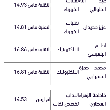
التقنية فاس
14.93
الطوالي
الكهرباء
تقنيات
عزيز حديدان
التقنية فاس
14.81
الكهرباء
احلام
الالكترونيك
التقنية فاس
16.86
البنعيسي
محمد حمزة
الالكترونيك
التقنية فاس
16.81
الصنهاجي
فاطمة الزهراء
الاداب
ام ايمن
14.53
العطاري
تخصص لغات