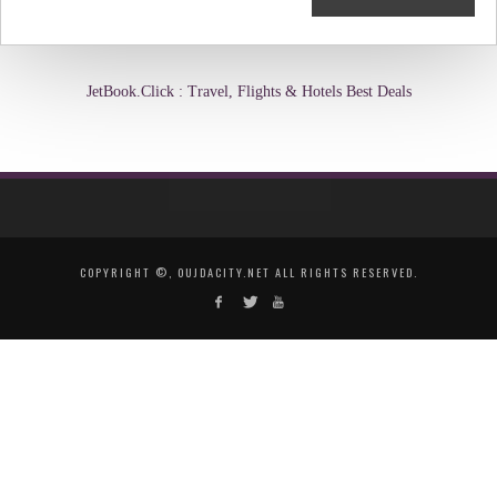
JetBook.Click : Travel, Flights & Hotels Best Deals
COPYRIGHT ©, OUJDACITY.NET ALL RIGHTS RESERVED.