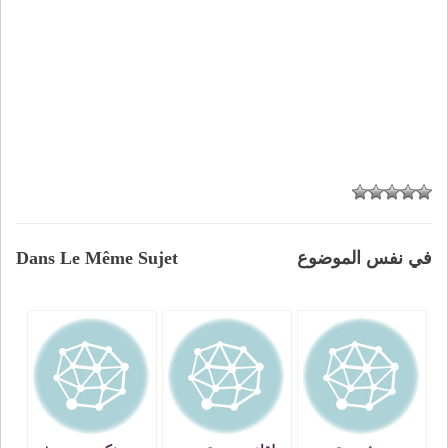
في نفس الموضوع
Dans Le Même Sujet