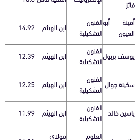
فائز
أمينة أبو
الفنون
ابن الهيثم
14.92
العيون
التشكيلية
الفنون
يوسف بربول
ابن الهيثم
12.39
التشكيلية
الفنون
سكينة جوال
ابن الهيثم
12.25
التشكيلية
الفنون
ياسين خالد
ابن الهيثم
11.99
التشكيلية
العلوم
مولاي