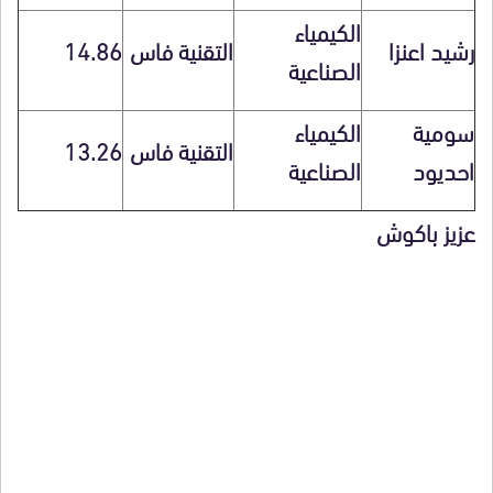
الكيمياء
رشيد اعنزا
التقنية فاس
14.86
الصناعية
سومية
الكيمياء
التقنية فاس
13.26
احديود
الصناعية
عزيز باكوش