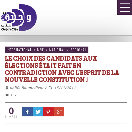
INTERNATIONAL
/
MRE
/
NATIONAL
/
RÉGIONAL
LE CHOIX DES CANDIDATS AUX
ÉLECTIONS ÉTAIT FAIT EN
CONTRADICTION AVEC L’ESPRIT DE LA
NOUVELLE CONSTITUTION !
Khlifa Boumediene
/
15/11/2011
3
/
0
SHARES