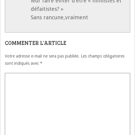
leur faire éviter d’etre « nihilistes et
défaitistes? »
Sans rancune,vraiment
COMMENTER L'ARTICLE
Votre adresse e-mail ne sera pas publiée.
Les champs obligatoires
sont indiqués avec
*