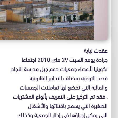
عقدت نيابة
جرادة يومه السبت 29 ماي 2010 اجتماعا
تكوينيا لأعضاء جمعيات دعم جيل مدرسة النجاح
قصد التوعية بمختلف التدابير القانونية
والمالية التي تخضع لها تعاملات الجمعيات
. فقد تم التركيز على التعريف بأنواع المشتريات
الصغيرة التي يسمح باقتنائها والأشغال
التي يمكن إجراؤها في إطار الجمعية وكذلك