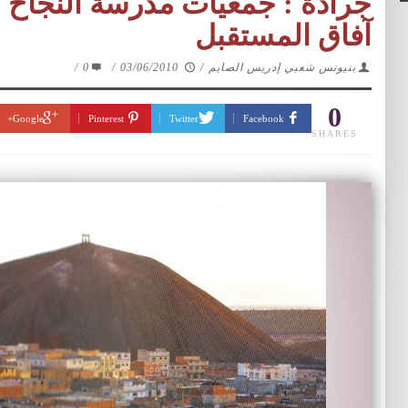
جرادة : جمعيات مدرسة النجاح ب
آفاق المستقبل
بنيونس شعبي إدريس الصايم
/
03/06/2010
/
0
/
0
Google+
Pinterest
Twitter
Facebook
SHARES