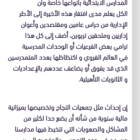
المدارس الابتدائية بأنواعها خاصة وأن
الكل يعلم مدى افتقار هذه الأخيرة إلى الأطر
الإدارية من حراس عامين ومقتصدين وأعوان
إداريين وملحقين تربوين، أضف إلى كل هذا
ترامي بعض الفرعيات أو الوحدات المدرسية
في العالم القروي و اكتظاظها بعدد المتمدرسين
الذي قد يفوق أو يضاعف عددهم بالإعداديات
و الثانويات التأهيلية.
إن إحداث مثل جمعيات النجاح وتخصيصها بميزانية
مالية سنوية من شأنه أن يضع حدا لكثير من
المشاكل والصعوبات التي تتخبط فيها مدارسنا
ويسهم في دعم التمدرس والدفع به إلى بر