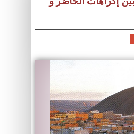
ين إكراهات الحاضر و