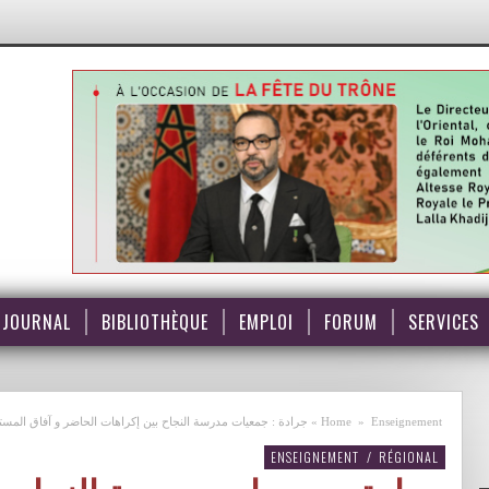
JOURNAL
BIBLIOTHÈQUE
EMPLOI
FORUM
SERVICES
Enseignement
»
Home
»
جرادة : جمعيات مدرسة النجاح بين إكراهات الحاضر و آفاق المست
ENSEIGNEMENT
/
RÉGIONAL