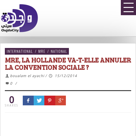
INTERNATIONAL
/
MRE
/
NATIONAL
MRE, LA HOLLANDE VA-T-ELLE ANNULER
LA CONVENTION SOCIALE ?
boualam el ayachi
/
15/12/2014
0
/
0
SHARES