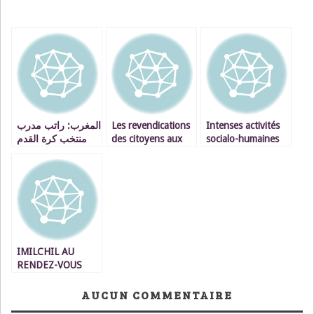
المغرب: راتب مدرب
Les revendications
Intenses activités
منتخب كرة القدم
des citoyens aux
socialo-humaines
يتحول إلى «قضية
activités de misère
du Roi du Maroc
سياسية»
au Sénégal
IMILCHIL AU
RENDEZ-VOUS
AVEC LA
PREMIERE
AUCUN COMMENTAIRE
CARAVANE DES