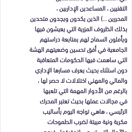
التقنيين ، المساعدين الإداريين ،
المحررين …) الذين يكدون ويجدون متحدين
بذلك الظروف المزرية التي يعيشون فيها
ويأملون السماح لهم بمتابعة دراستهم
الجامعية في أفق تحسين وضعيتهم الهشة
التي ساهمت فيها الحكومات المتعاقبة
دون استثناء بحيث يعرف مسارها الإداري
والمالي والمهني اختلالات لا حصر لها ،
بالرغم من الأدوار المهمة التي تلعبها
في مجالات عملها بحيث تعتبر المحرك
الرئيسي ، هاهي تواجه اليوم بأساليب
مكرية ونية مبيتة لضرب الطموحات
والآمال التي تسعى لتحقيقها ، فبعد