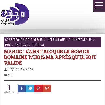
CORRESPONDANTS
/
DÉBATS
/
INTERNATIONAL
/
JEUNES TALENTS
/
MRE
/
NATIONAL
/
RÉGIONAL
MAROC : L’ANRT BLOQUE LE NOM DE
DOMAINE WHOIS.MA APRÈS QU’IL SOIT
VALIDÉ
/
07/02/2014
0
/
1
SHARES