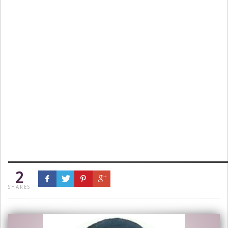
2
SHARES