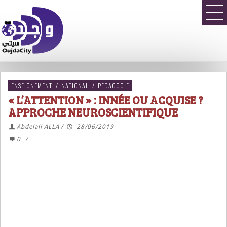
ENSEIGNEMENT
/
NATIONAL
/
PEDAGOGIE
« L’ATTENTION » : INNÉE OU ACQUISE ?
APPROCHE NEUROSCIENTIFIQUE
Abdelali ALLA
/
28/06/2019
0
/