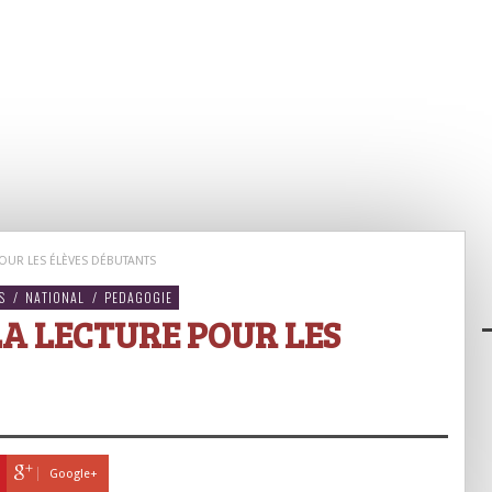
POUR LES ÉLÈVES DÉBUTANTS
S
/
NATIONAL
/
PEDAGOGIE
LA LECTURE POUR LES
Google+