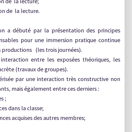
n de la lecture;
n de la lecture.
ion a débuté par la présentation des principes
ensables pour une immersion pratique continue
 productions (les trois journées).
interaction entre les exposées théoriques, les
ncrète (travaux de groupes).
térisée par une interaction très constructive non
nts, mais également entre ces derniers :
s ;
ces dans la classe;
riences acquises des autres membres;