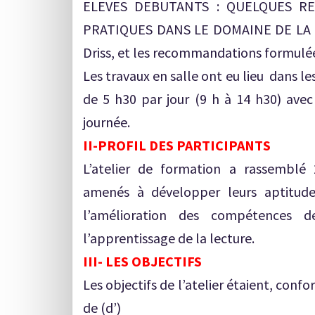
ELEVES DEBUTANTS : QUELQUES R
PRATIQUES DANS LE DOMAINE DE LA C
Driss, et les recommandations formulées
Les travaux en salle ont eu lieu dans les
de 5 h30 par jour (9 h à 14 h30) ave
journée.
II-PROFIL DES PARTICIPANTS
L’atelier de formation a rassemblé 
amenés à développer leurs aptitude
l’amélioration des compétences 
l’apprentissage de la lecture.
III- LES OBJECTIFS
Les objectifs de l’atelier étaient, conf
de (d’)