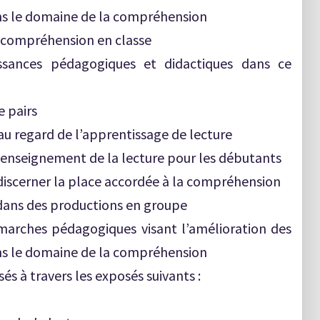
ans le domaine de la compréhension
la compréhension en classe
issances pédagogiques et didactiques dans ce
e pairs
au regard de l’apprentissage de lecture
l’enseignement de la lecture pour les débutants
e discerner la place accordée à la compréhension
n dans des productions en groupe
marches pédagogiques visant l’amélioration des
s le domaine de la compréhension
és à travers les exposés suivants :