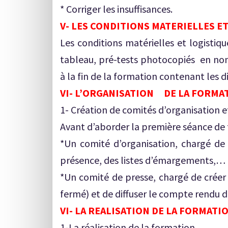
* Corriger les insuffisances.
V- LES CONDITIONS MATERIELLES E
Les conditions matérielles et logistiqu
tableau, pré-tests photocopiés en nom
à la fin de la formation contenant les 
VI- L’ORGANISATION DE LA FORMA
1- Création de comités d’organisation e
Avant d’aborder la première séance de f
*Un comité d’organisation, chargé de 
présence, des listes d’émargements,…
*Un comité de presse, chargé de crée
fermé) et de diffuser le compte rendu d
VI- LA REALISATION DE LA FORMATI
1-La réalisation de la formation