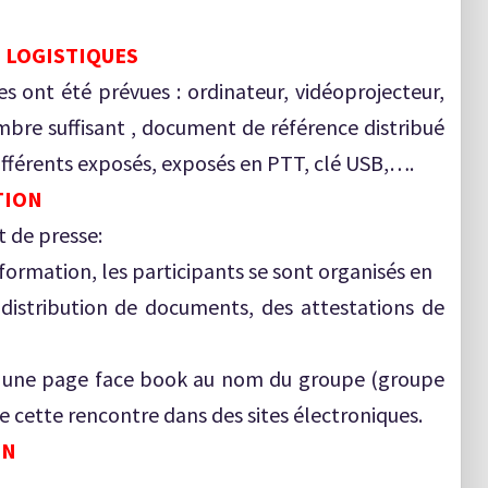
T LOGISTIQUES
es ont été prévues : ordinateur, vidéoprojecteur,
bre suffisant , document de référence distribué
différents exposés, exposés en PTT, clé USB,….
TION
t de presse:
ormation, les participants se sont organisés en
distribution de documents, des attestations de
r une page face book au nom du groupe (groupe
e cette rencontre dans des sites électroniques.
ON