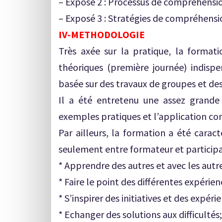
– Exposé 2 : Processus de compréhensio
– Exposé 3 : Stratégies de compréhensio
IV-METHODOLOGIE
Très axée sur la pratique, la format
théoriques (première journée) indisp
basée sur des travaux de groupes et des
Il a été entretenu une assez grande 
exemples pratiques et l’application co
Par ailleurs, la formation a été carac
seulement entre formateur et participa
* Apprendre des autres et avec les autre
* Faire le point des différentes expérien
* S’inspirer des initiatives et des expé
* Echanger des solutions aux difficultés;