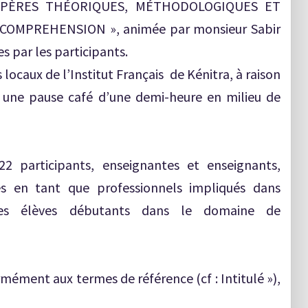
EPÈRES THÉORIQUES, MÉTHODOLOGIQUES ET
OMPREHENSION », animée par monsieur Sabir
 par les participants.
 locaux de l’Institut Français de Kénitra, à raison
c une pause café d’une demi-heure en milieu de
22 participants, enseignantes et enseignants,
s en tant que professionnels impliqués dans
des élèves débutants dans le domaine de
ormément aux termes de référence (cf : Intitulé »),