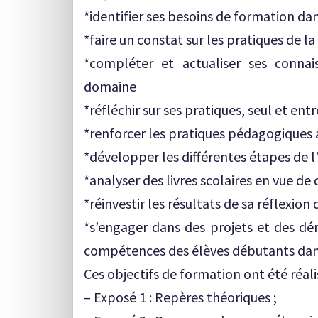
*identifier ses besoins de formation d
*faire un constat sur les pratiques de 
*compléter et actualiser ses conna
domaine
*réfléchir sur ses pratiques, seul et entr
*renforcer les pratiques pédagogiques 
*développer les différentes étapes de 
*analyser des livres scolaires en vue d
*réinvestir les résultats de sa réflexio
*s’engager dans des projets et des dé
compétences des élèves débutants dan
Ces objectifs de formation ont été réalis
– Exposé 1 : Repères théoriques ;