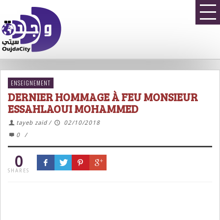
ENSEIGNEMENT
DERNIER HOMMAGE À FEU MONSIEUR
ESSAHLAOUI MOHAMMED
tayeb zaid
/
02/10/2018
0
/
0
SHARES