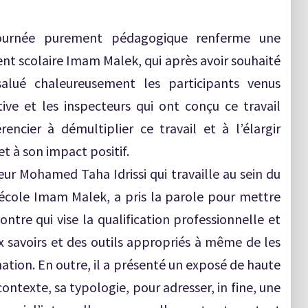
ournée purement pédagogique renferme une
ent scolaire Imam Malek, qui après avoir souhaité
alué chaleureusement les participants venus
ive et les inspecteurs qui ont conçu ce travail
érencier à démultiplier ce travail et à l’élargir
t à son impact positif.
eur Mohamed Taha Idrissi qui travaille au sein du
école Imam Malek, a pris la parole pour mettre
ntre qui vise la qualification professionnelle et
 savoirs et des outils appropriés à même de les
mation. En outre, il a présenté un exposé de haute
 contexte, sa typologie, pour adresser, in fine, une