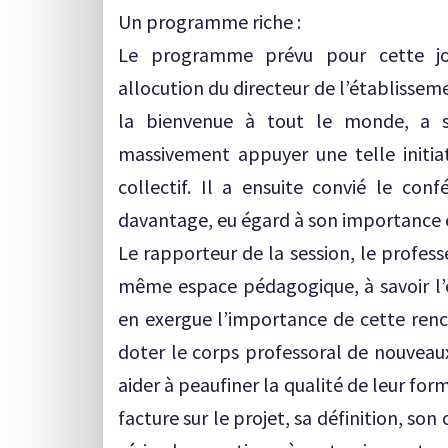
Un programme riche :
Le programme prévu pour cette j
allocution du directeur de l’établissem
la bienvenue à tout le monde, a s
massivement appuyer une telle initiat
collectif. Il a ensuite convié le conf
davantage, eu égard à son importance e
Le rapporteur de la session, le profess
même espace pédagogique, à savoir l’
en exergue l’importance de cette renco
doter le corps professoral de nouveaux
aider à peaufiner la qualité de leur for
facture sur le projet, sa définition, son