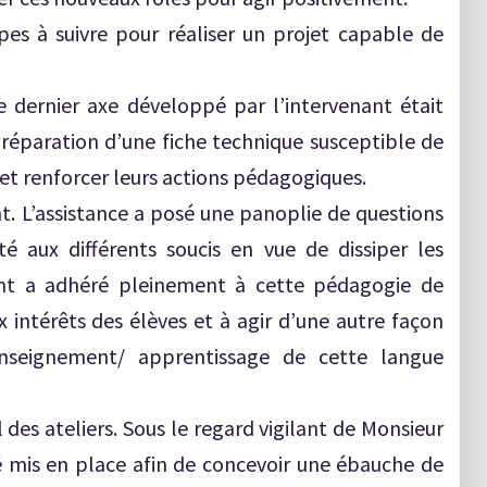
es à suivre pour réaliser un projet capable de
e dernier axe développé par l’intervenant était
préparation d’une fiche technique susceptible de
 et renforcer leurs actions pédagogiques.
t. L’assistance a posé une panoplie de questions
té aux différents soucis en vue de dissiper les
nant a adhéré pleinement à cette pédagogie de
 intérêts des élèves et à agir d’une autre façon
’enseignement/ apprentissage de cette langue
l des ateliers. Sous le regard vigilant de Monsieur
été mis en place afin de concevoir une ébauche de