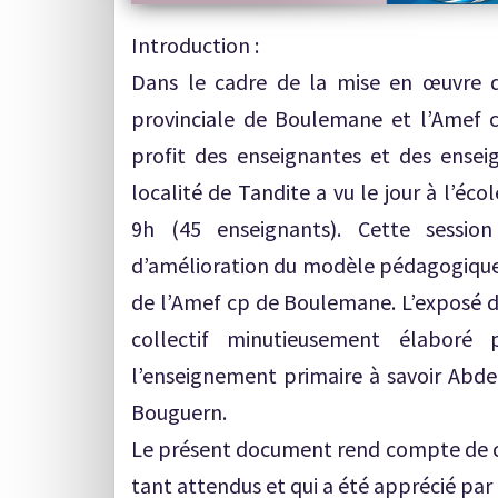
Introduction :
Dans le cadre de la mise en œuvre d
provinciale de Boulemane et l’Amef 
profit des enseignantes et des enseig
localité de Tandite a vu le jour à l’é
9h (45 enseignants). Cette sessio
d’amélioration du modèle pédagogique a
de l’Amef cp de Boulemane. L’exposé dif
collectif minutieusement élaboré 
l’enseignement primaire à savoir A
Bouguern.
Le présent document rend compte de cet
tant attendus et qui a été apprécié par 