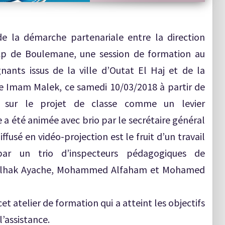
e la démarche partenariale entre la direction
cp de Boulemane, une session de formation au
nants issus de la ville d’Outat El Haj et de la
cole Imam Malek, ce samedi 10/03/2018 à partir de
n sur le projet de classe comme un levier
 été animée avec brio par le secrétaire général
fusé en vidéo-projection est le fruit d’un travail
par un trio d’inspecteurs pédagogiques de
bdelhak Ayache, Mohammed Alfaham et Mohamed
 atelier de formation qui a atteint les objectifs
l’assistance.