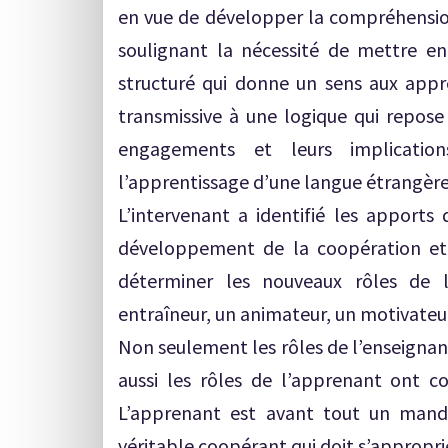
en vue de développer la compréhension 
soulignant la nécessité de mettre en
structuré qui donne un sens aux appr
transmissive à une logique qui repose 
engagements et leurs implication
l’apprentissage d’une langue étrangère
L’intervenant a identifié les apports
développement de la coopération et de
déterminer les nouveaux rôles de l
entraîneur, un animateur, un motivateur
Non seulement les rôles de l’enseignan
aussi les rôles de l’apprenant ont 
L’apprenant est avant tout un manda
véritable coopérant qui doit s’appropri