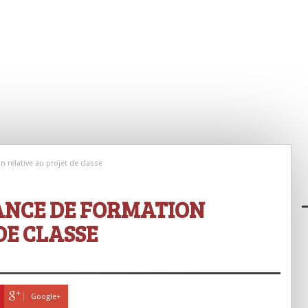
 relative au projet de classe
ANCE DE FORMATION
DE CLASSE
Google+