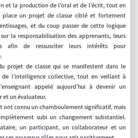
et la production de l’oral et de l’écrit, tout en
 place un projet de classe ciblé et fortement
entissages, et du coup passer de cette logique
sur la responsabilisation des apprenants, leurs
s afin de ressusciter leurs intérêts pour
.
 du projet de classe qui se manifestent dans le
 l’intelligence collective, tout en veillant à
’enseignant appelé aujourd’hui à devenir un
 et un évaluateur.
t ont connu un chamboulement significatif, mais
complètement subi un changement substantiel.
taire, un participant, un collaborateur et un
er ces nouveaux rôles pour agir positivement.