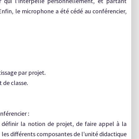
r qui l’interpelle personnellement, et partant
Enfin, le microphone a été cédé au conférencier,
tissage par projet.
 de classe.
férencier :
 définir la notion de projet, de faire appel à la
 les différents composantes de l’unité didactique