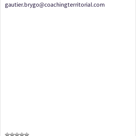
gautier.brygo@coachingterritorial.com