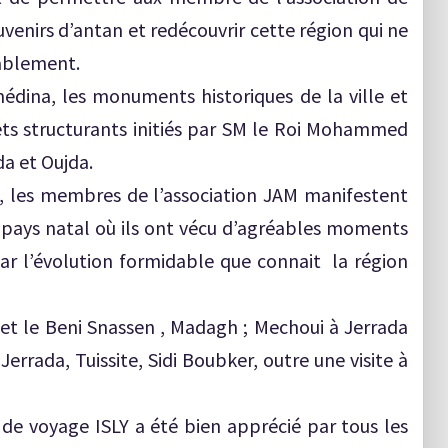
uvenirs d’antan et redécouvrir cette région qui ne
rablement.
médina, les monuments historiques de la ville et
ts structurants initiés par SM le Roi Mohammed
da et Oujda.
e, les membres de l’association JAM manifestent
r pays natal où ils ont vécu d’agréables moments
par l’évolution formidable que connait la région
t le Beni Snassen , Madagh ; Mechoui à Jerrada
Jerrada, Tuissite, Sidi Boubker, outre une visite à
de voyage ISLY a été bien apprécié par tous les