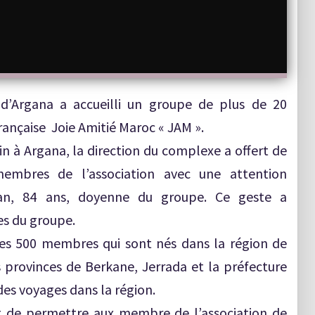
 d’Argana a accueilli un groupe de plus de 20
rançaise Joie Amitié Maroc « JAM ».
 à Argana, la direction du complexe a offert de
mbres de l’association avec une attention
man, 84 ans, doyenne du groupe. Ce geste a
s du groupe.
ues 500 membres qui sont nés dans la région de
s provinces de Berkane, Jerrada et la préfecture
es voyages dans la région.
st de permettre aux membre de l’association de