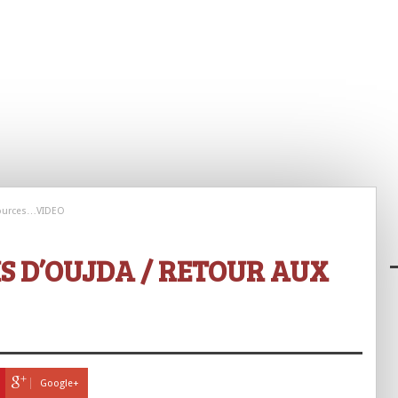
 sources…VIDEO
S D’OUJDA / RETOUR AUX
Google+