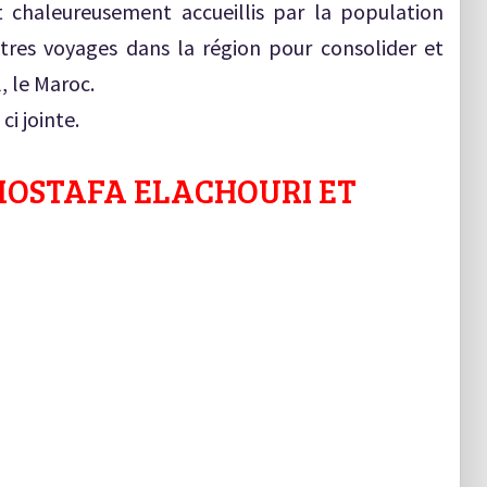
t chaleureusement accueillis par la population
’autres voyages dans la région pour consolider et
, le Maroc.
ci jointe.
MOSTAFA ELACHOURI ET