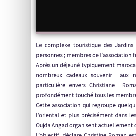
Le complexe touristique des Jardins
personnes ; membres de l’association f
Après un déjeuné typiquement marocain
nombreux cadeaux souvenir aux me
particulière envers Christiane Ro
profondément touché tous les membre
Cette association qui regroupe quelq
l’oriental et plus précisément dans le
Oujda Angad organisent actuellement d
L’objectif, déclare Christine Roman e