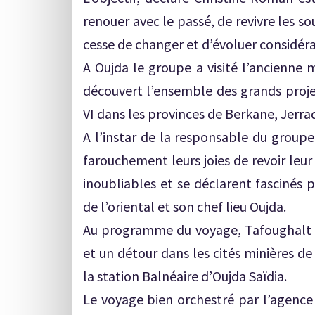
renouer avec le passé, de revivre les so
cesse de changer et d’évoluer considé
A Oujda le groupe a visité l’ancienne 
découvert l’ensemble des grands proje
VI dans les provinces de Berkane, Jerra
A l’instar de la responsable du group
farouchement leurs joies de revoir leu
inoubliables et se déclarent fascinés 
de l’oriental et son chef lieu Oujda.
Au programme du voyage, Tafoughalt e
et un détour dans les cités minières de 
la station Balnéaire d’Oujda Saïdia.
Le voyage bien orchestré par l’agence 