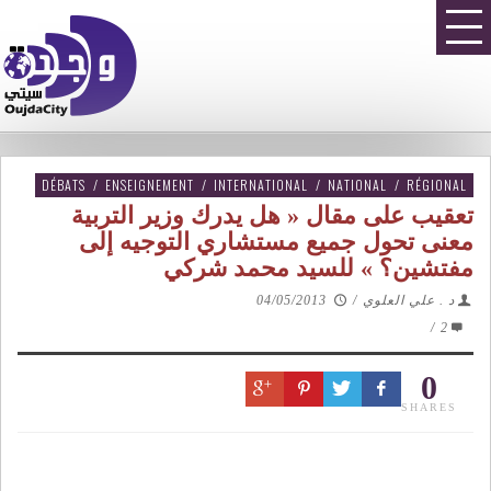
DÉBATS
/
ENSEIGNEMENT
/
INTERNATIONAL
/
NATIONAL
/
RÉGIONAL
تعقيب على مقال « هل يدرك وزير التربية
معنى تحول جميع مستشاري التوجيه إلى
مفتشين؟ » للسيد محمد شركي
د . علي العلوي
/
04/05/2013
/
2
0
SHARES