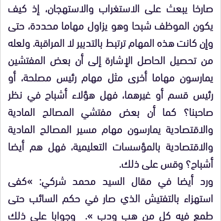
صارخا يبعث على الاستغراب والاستهجان، إذ كيف
يكون الموظف شبحا وهو يزاول مهاما محددة، حتى
وإن كانت هذه المهام ترتبط بالتدبير لا المراقبة. ولعله
من تحصيل الحاصل الإشارة إلى أن بعض المفتشين
يمارسون مهاما أخرى مثل مهام رئيس مصلحة، أو
رئيس قسم أو غيرهما، فهل هؤلاء أشباح في نظر
صاحبنا؟ كما أن بعض مفتشي المصالح المادية
والاقتصادية يمارسون مهام مسير المصالح المادية
والاقتصادية بالمؤسسات التعليمية، فهل هم أيضا
أشباح؟ وقس على ذلك.
ورد أيضا في مقال السيد محمد شركي: »كفى
استهزاء بالتفتيش الذي صار في حكم السائب حتى
طمع فيه كل من هب ودب ». وجوابا على ذلك