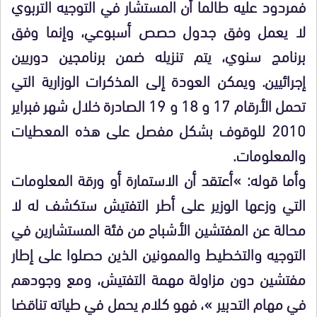
فمردود عليه طالما أن المستشار في التوجيه التربوي
لا يعمل وفق جدول حصص أسبوعي، وإنما وفق
برنامج سنوي، يتم تنزيله ضمن برنامجين دوريين
إجرائيين. ويمكن العودة إلى المذكرات الوزارية التي
تحمل الأرقام 17 و 18 و 19 الصادرة خلال شهر فبراير
2010 للوقوف بشكل مفصل على هذه المعطيات
والمعلومات.
وأما قوله: »أعتقد أن الاستمارة أو ورقة المعلومات
التي وزعها الوزير على أطر التفتيش ستكشف له لا
محالة عن المفتشين الأشباح من فئة المستشارين في
التوجيه والتخطيط والممونين الذين حصلوا على إطار
مفتشين دون مزاولة مهمة التفتيش، ومع وجودهم
في مهام التدبير »، فهو كلام يحمل في طياته تناقضا