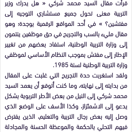
قرأت مقال السيد محمد شركي « هل يدرك وزير
التربية معنى تحول جميع مستشاري التوجيه إلى
مفتشين؟ » في أحد المواقع الرقمية بوجدة؛ وهو
مقال مليء بالسب والتجريح في حق موظفين ينتمون
إلى وزارة التربية الوطنية، استفاد بعضهم من تغيير
الإطار إلى مفتش بموجب النظام الأساسي لموظفي
وزارة التربية الوطنية لسنة 1985.
ولقد استغربت حدة التجريح التي غلبت على المقال
من بدايته إلى نهايته، وما كنت أتوقع أن يعمد السيد
محمد شركي إلى النيل من بعض الأطر التربوية بشكل
يدعو إلى الاشمئزاز، وكذا الأسف على الوضع الذي
وصل إليه بعض رجال التربية والتعليم، الذين يفترض
فيهم التحلي بالحكمة والموعظة الحسنة والمجادلة