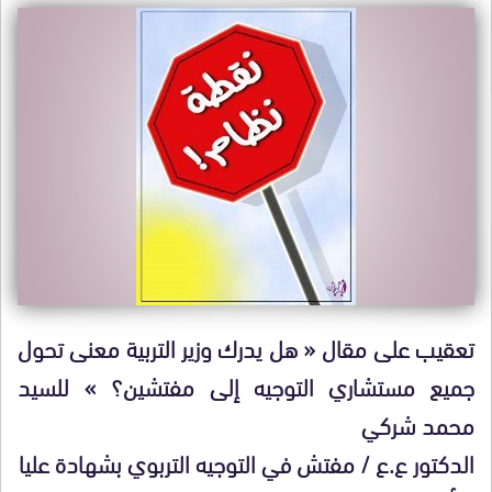
تعقيب على مقال « هل يدرك وزير التربية معنى تحول
جميع مستشاري التوجيه إلى مفتشين؟ » للسيد
محمد شركي
الدكتور ع.ع / مفتش في التوجيه التربوي بشهادة عليا