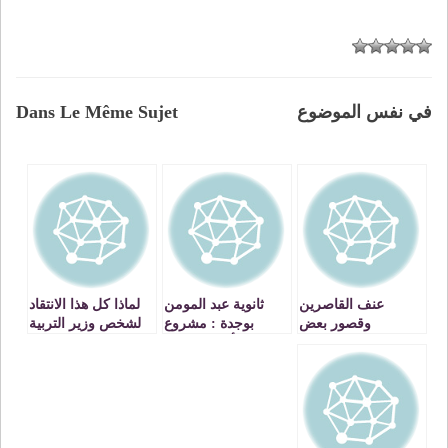
في نفس الموضوع
Dans Le Même Sujet
عنف القاصرين
ثانوية عبد المومن
لماذا كل هذا الانتقاد
وقصور بعض
بوجدة : مشروع
لشخص وزير التربية
الإعلاميين
ضخم لتأهيل الساحة
الوطنية ؟
….ونداء مستعجل
لقدماء التلاميذ
VIDEO