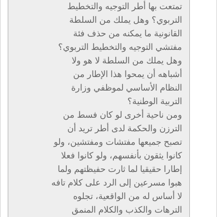
تمتعت بها أطر التوجيه والتخطيط
التربوي؟ وهل يملك من السلطة
القانونية ما يمكنه من حذف فئة
مفتشي التوجيه والتخطيط التربوي؟
وهل يملك من السلطة لا هو ولا
أشباهه أن يمحوا هذا الإطار من
النظام الأساسي لموظفي وزارة
التربية الوطنية؟
ومن ناحية أخرى لو كان فسط من
الترزن والحكمة لدى أطر تريد أن
تصبح جميعها مفتشات ومفتشين، ولو
كانوا يثقون بأنفسهم، ولو كانوا فعلا
إطارا حقيقيا لما ثارت حفيظتهم ولما
هبوا مسرعين إلى الرد على كلام تافه
لا أساس له من الواقعية، تجلوه
الترهات والكذب والكلام المنمق