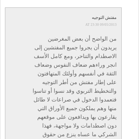
مفتش التوجيه
09/05/2013 AT 23:30
من الواضح أن بعض المغرضين
يريدون أن يجروا جميع المفتشين إلى
الاصطدام والتناحر، ومع كامل الأسف
انجر وراءهم ضعاف النفوس وضعاف
الثقة في أنفسهم وأولئك المتهافتون
على إطار مفتش من أطر التوجيه
والتخطيط التربوي وقد نسوا أو تناسوا
فتعمدوا الدخول في صراعات لا طائل
منها وهم يملكون جميع الأوراق التي
يقارعون بها ويدافعون على موقعهم
دون اصطدامات ولا مواجهة، فهذا
الشركي ما عساه ينزع من حقوق