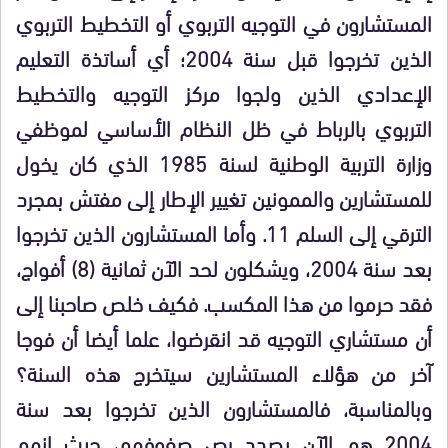
المستشارون في التوجيه التربوي أو التخطيط التربوي
الذين تخرجوا قبل سنة 2004؛ أي أساتذة التعليم
الإعدادي الذين ولجوا مركز التوجيه والتخطيط
التربوي بالرباط في ظل النظام الأساسي لموظفي
وزارة التربية الوطنية لسنة 1985 الذي كان يخول
للمستشارين والممونين تغيير الإطار إلى مفتش بمجرد
الترقي إلى السلم 11. وأما المستشارون الذين تخرجوا
بعد سنة 2004، ويشكلون لحد الآن ثمانية (8) أفواج،
فقد حرموا من هذا المكسب. فكيف خلص صاحبنا إلى
أن مستشاري التوجيه قد انقرضوا، علما أيضا أن فوجا
آخر من هؤلاء المستشارين سيتخرج هذه السنة؟
وبالمناسبة، فالمستشارون الذين تخرجوا بعد سنة
2004 هم الآن بصدد رص صفوفهم، حيث إنهم