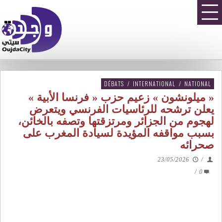
DÉBATS
/
INTERNATIONAL
/
NATIONAL
« ميلونشون » زعيم حزب « فرنسا الأبية »
يعلن ترشحه للرئاسيات الفرنسي ويتعرض
لهجوم من الجزائر ومرتزقتها وتصفه بالخائن،
بسبب مواقفه المؤيدة لسيادة المغرب على
صحرائه
23/05/2026
/
/
0