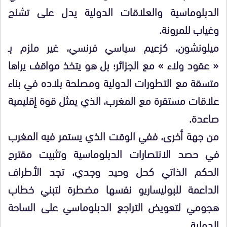
الدبلوماسية والعلاقات الدولية يدل على تشنج
وغياب للمرونة.
ميلونشون، كزعيم سياسي فرنسي، غير ملزم بـ
« عقود ولاء » مع الجزائر؛ بل هو يتخذ مواقف يراها
متسقة مع التطورات الدولية ومصلحة بلاده في بناء
علاقات مستقرة مع المغرب، الذي يمثل قوة إقليمية
صاعدة.
​من جهة أخرى، ففي الوقت الذي يستمر فيه المغرب
في حصد الانتصارات الدبلوماسية وتثبيت مقترح
الحكم الذاتي كحل وحيد وجدي، تجد الأطراف
الداعمة للبوليساريو نفسها مضطرة لتبني خطاب
هجومي لتعويض التراجع الدبلوماسي على الساحة
الدولية.