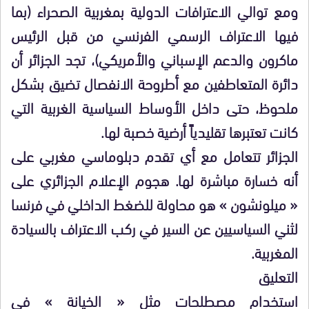
ومع توالي الاعترافات الدولية بمغربية الصحراء (بما
فيها الاعتراف الرسمي الفرنسي من قبل الرئيس
ماكرون والدعم الإسباني والأمريكي)، تجد الجزائر أن
دائرة المتعاطفين مع أطروحة الانفصال تضيق بشكل
ملحوظ، حتى داخل الأوساط السياسية الغربية التي
كانت تعتبرها تقليدياً أرضية خصبة لها.
​الجزائر تتعامل مع أي تقدم دبلوماسي مغربي على
أنه خسارة مباشرة لها. هجوم الإعلام الجزائري على
« ميلونشون » هو محاولة للضغط الداخلي في فرنسا
لثني السياسيين عن السير في ركب الاعتراف بالسيادة
المغربية.
​التعليق
​استخدام مصطلحات مثل « الخيانة » في