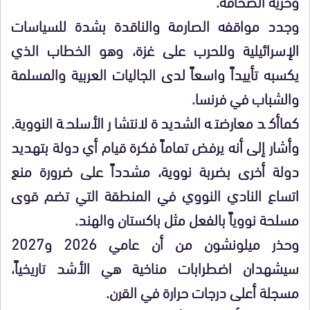
وحرية الصحافة.
وجدد مواقفه الصارمة والناقدة بشدة للسياسات
الإسرائيلية وللحرب على غزة، وهو الخطاب الذي
يكسبه تأييداً واسعاً لدى الجاليات العربية والمسلمة
والشباب في فرنسا.
كماأكد معارضته الشديدة لانتشار الأسلحة النووية.
وأشار إلى أنه يرفض تماماً فكرة قيام أي دولة بتهديد
دولة أخرى بضربة نووية، مشدداً على ضرورة منع
اتساع النادي النووي في المنطقة التي تضم قوى
مسلحة نووياً بالفعل مثل باكستان والهند.
وحذر ميلونشون من أن عامي 2026 و2027
سيشهدان اضطرابات مناخية هي الأشد تاريخياً،
مسجلة أعلى درجات حرارة في القرن.