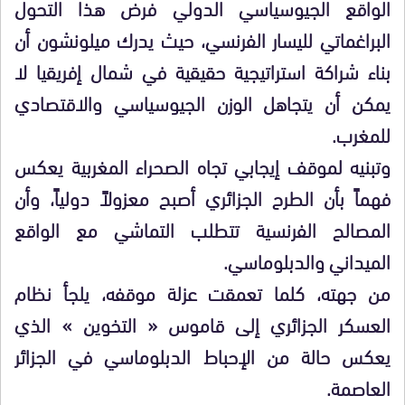
​الواقع الجيوسياسي الدولي فرض هذا التحول
البراغماتي لليسار الفرنسي، حيث يدرك ميلونشون أن
بناء شراكة استراتيجية حقيقية في شمال إفريقيا لا
يمكن أن يتجاهل الوزن الجيوسياسي والاقتصادي
للمغرب.
وتبنيه لموقف إيجابي تجاه الصحراء المغربية يعكس
فهماً بأن الطرح الجزائري أصبح معزولاً دولياً، وأن
المصالح الفرنسية تتطلب التماشي مع الواقع
الميداني والدبلوماسي.
​من جهته، كلما تعمقت عزلة موقفه، يلجأ نظام
العسكر الجزائري إلى قاموس « التخوين » الذي
يعكس حالة من الإحباط الدبلوماسي في الجزائر
العاصمة.