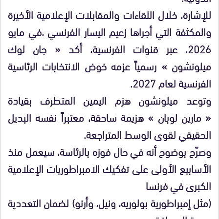
للإشارة، خلال اللقاءات والمقابلات الإعلامية الأخيرة
والمكثفة التي أجراها زعيم اليسار الفرنسي ،في مايو
2026، عبر قنوات الفرنسية، أكد « جان لوك
ميلونشون » رسمياً عزمه خوض الانتخابات الرئاسية
الفرنسية لعام 2027.
وتوعد ميلونشون هزم اليمين المتطرف بقيادة
« مارين لوبان » هزيمة ساحقة، معتبراً نفسه البديل
الحقيقي لقوى الوسط المتراجعة.
وصرّح بوضوح أنه في حال فوزه بالرئاسة، سيعمل منذ
الأسابيع الأولى على تفكيك الامبراطوريات الإعلامية
الكبرى في فرنسا
(مثل إمبراطورية بولوريه، ونيل، وأرنو) لضمان التعددية