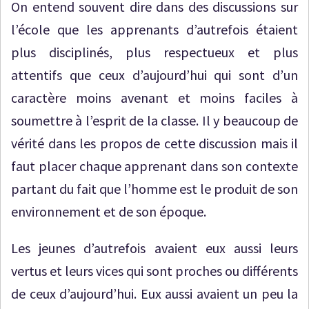
On entend souvent dire dans des discussions sur
l’école que les apprenants d’autrefois étaient
plus disciplinés, plus respectueux et plus
attentifs que ceux d’aujourd’hui qui sont d’un
caractère moins avenant et moins faciles à
soumettre à l’esprit de la classe. Il y beaucoup de
vérité dans les propos de cette discussion mais il
faut placer chaque apprenant dans son contexte
partant du fait que l’homme est le produit de son
environnement et de son époque.
Les jeunes d’autrefois avaient eux aussi leurs
vertus et leurs vices qui sont proches ou différents
de ceux d’aujourd’hui. Eux aussi avaient un peu la