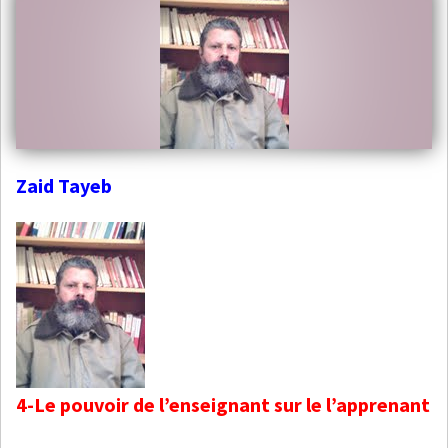
Zaid Tayeb
4-Le pouvoir de l’enseignant sur le l’apprenant