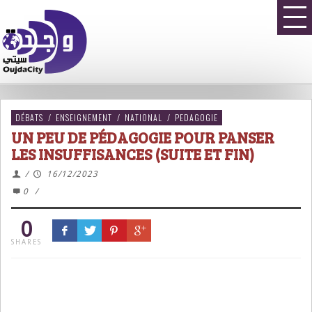
DÉBATS
/
ENSEIGNEMENT
/
NATIONAL
/
PEDAGOGIE
UN PEU DE PÉDAGOGIE POUR PANSER
LES INSUFFISANCES (SUITE ET FIN)
/
16/12/2023
0
/
0
SHARES