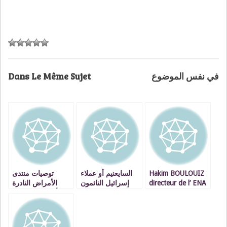
Dans Le Même Sujet
في نفس الموضوع
توصيات منتدى
السايعنيم أو عملاء
Hakim BOULOUIZ
الأمراض النادرة
إسرائيل النائمون
directeur de l’ ENA
بشأن سداد تكاليف
oujda- Maroc dans
الرعاية : ثلاث
une conférence
أولويات
:C’est quoi
L’architecture ?