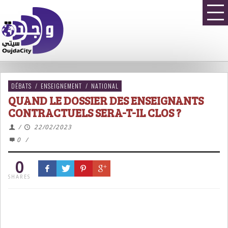
DÉBATS
/
ENSEIGNEMENT
/
NATIONAL
QUAND LE DOSSIER DES ENSEIGNANTS
CONTRACTUELS SERA-T-IL CLOS ?
/
22/02/2023
0
/
0
SHARES