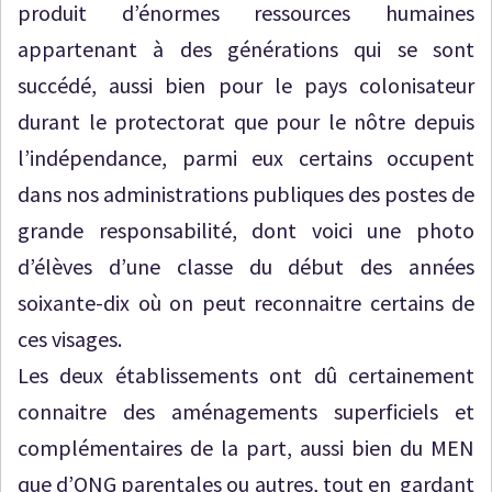
produit d’énormes ressources humaines
appartenant à des générations qui se sont
succédé, aussi bien pour le pays colonisateur
durant le protectorat que pour le nôtre depuis
l’indépendance, parmi eux certains occupent
dans nos administrations publiques des postes de
grande responsabilité, dont voici une photo
d’élèves d’une classe du début des années
soixante-dix où on peut reconnaitre certains de
ces visages.
Les deux établissements ont dû certainement
connaitre des aménagements superficiels et
complémentaires de la part, aussi bien du MEN
que d’ONG parentales ou autres, tout en gardant