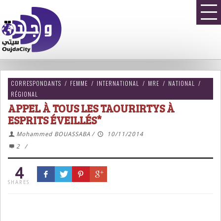
CORRESPONDANTS
/
FEMME
/
INTERNATIONAL
/
MRE
/
NATIONAL
/
RÉGIONAL
APPEL À TOUS LES TAOURIRTYS À
ESPRITS ÉVEILLÉS*
Mohammed BOUASSABA
/
10/11/2014
2
/
4
SHARES