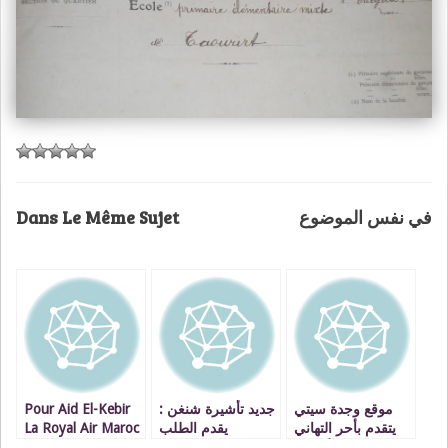
Dans Le Même Sujet
في نفس الموضوع
Pour Aid El-Kebir
جديد تأشيرة شنغن :
موقع وجدة سيتي
La Royal Air Maroc
يقدم الطلب
يتقدم بأحر التهاني
m’a offert un
للقنصلية الفرنسية
لزواره الأفاضل