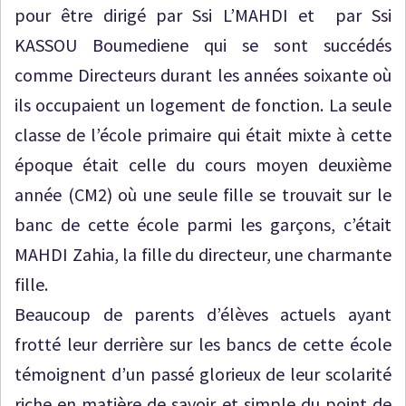
pour être dirigé par Ssi L’MAHDI et par Ssi
KASSOU Boumediene qui se sont succédés
comme Directeurs durant les années soixante où
ils occupaient un logement de fonction. La seule
classe de l’école primaire qui était mixte à cette
époque était celle du cours moyen deuxième
année (CM2) où une seule fille se trouvait sur le
banc de cette école parmi les garçons, c’était
MAHDI Zahia, la fille du directeur, une charmante
fille.
Beaucoup de parents d’élèves actuels ayant
frotté leur derrière sur les bancs de cette école
témoignent d’un passé glorieux de leur scolarité
riche en matière de savoir et simple du point de