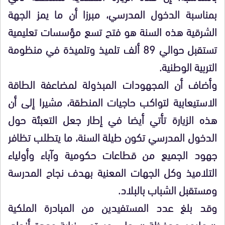
بمناسبة الدخول المدرسي، مبرزا أن ما يمز الجهة
الشرقية هذه السنة هو فتح تسع مؤسسات تعليمية
تستقبل حوالي 89 ألف تلميذ وتلميذة في منظومة
التربية الوطنية.
وأضاف أن المجهودات المبذولة لمضاعفة الطاقة
الاستيعابية لتواكب حاجيات المنطقة، مشيرا إلى أن
هذه الزيارة تأتي أيضا في إطار جعل التعبئة حول
الدخول المدرسي تكون طيلة السنة، ما يتطلب تظافر
جهود الجميع من قطاعات حكومية وآباء وأولياء
التلاميذ وكل الجهات المعنية بهدف نجاح المدرسة
ومستقبل الشباب بالبلاد.
وقد بلغ عدد المستفيدين من المبادرة الملكية
« مليون محفظة »، على مستوى نيابة وجدة أنجاد،