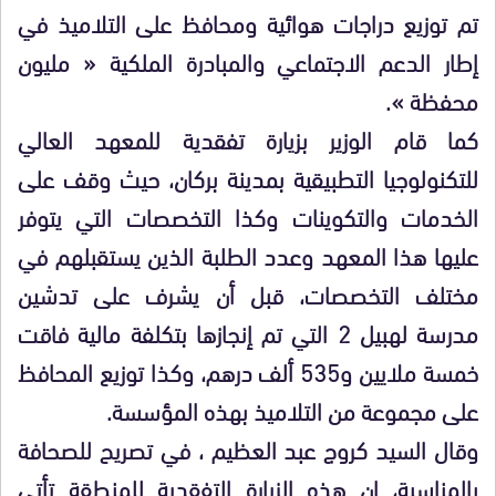
تم توزيع دراجات هوائية ومحافظ على التلاميذ في
إطار الدعم الاجتماعي والمبادرة الملكية « مليون
محفظة ».
كما قام الوزير بزيارة تفقدية للمعهد العالي
للتكنولوجيا التطبيقية بمدينة بركان، حيث وقف على
الخدمات والتكوينات وكذا التخصصات التي يتوفر
عليها هذا المعهد وعدد الطلبة الذين يستقبلهم في
مختلف التخصصات، قبل أن يشرف على تدشين
مدرسة لهبيل 2 التي تم إنجازها بتكلفة مالية فاقت
خمسة ملايين و535 ألف درهم، وكذا توزيع المحافظ
على مجموعة من التلاميذ بهذه المؤسسة.
وقال السيد كروج عبد العظيم ، في تصريح للصحافة
بالمناسبة، إن هذه الزيارة التفقدية للمنطقة تأتي