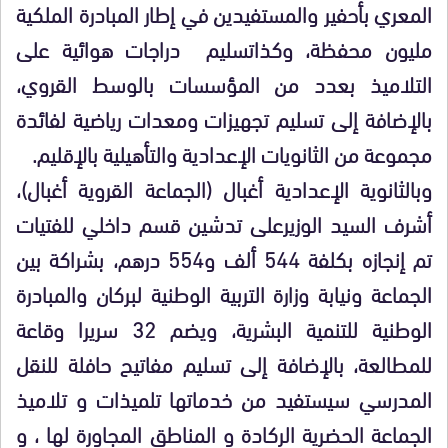
المعري بأحفير والمستفيدين في إطار المبادرة الملكية
مليون محفظة، وكذاتسليم دراجات هوائية على
التلاميذ بعدد من المؤسسات بالوسط القروي،
بالإضافة إلى تسليم تجهيزات ومعدات رياضية لفائدة
مجموعة من الثانويات الإعدادية والتأهيلية بالإقليم.
وبالثانوية الإعدادية أغبال (الجماعة القروية أغبال)،
أشرف السيد الوزيرعلى تدشين قسم داخلي للفتيات
تم إنجازه بكلفة 544 ألف و554 درهم، بشراكة بين
الجماعة ونيابة وزارة التربية الوطنية لبركان والمبادرة
الوطنية للتنمية البشرية، ويضم 32 سريرا وقاعة
للمطالعة، بالإضافة إلى تسليم مفاتيح حافلة للنقل
المدرسي سيستفيد من خدماتها تلميذات و تلاميذ
الجماعة الحضرية الركادة و المناطق المجاورة لها ، و