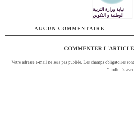
نيابة وزارة التربية
الوطنية و التكوين
المهني ببركان تعطي
الانطلاقة الرسمية
AUCUN COMMENTAIRE
لتنزيل الاستراتيجية
الوطنية لمشرع
المؤسسة.
COMMENTER L'ARTICLE
Votre adresse e-mail ne sera pas publiée.
Les champs obligatoires sont
*
indiqués avec