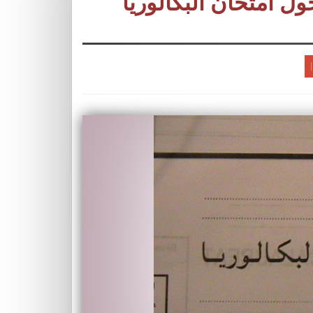
ل امتحان البكالوريا