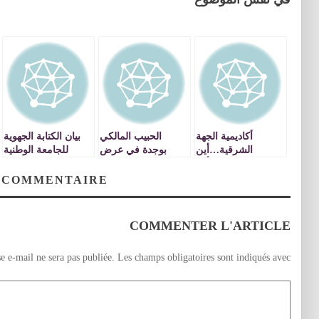
أكاديمية الجهة
الحبيب المالكي
بيان الكتابة الجهوية
الشرقية…أين
بوجدة في عرض
للجامعة الوطنية
الموكبة…بل أين
حول الاصلاح التربوي
لموظفي التعليم _
التحديث وأين
جهة الشرق
 COMMENTAIRE
الاصلاح…؟
COMMENTER L'ARTICLE
e e-mail ne sera pas publiée.
Les champs obligatoires sont indiqués avec