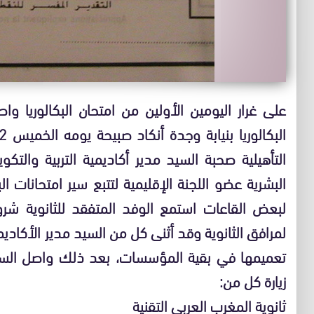
على غرار اليومين الأولين من امتحان البكالوريا وا
التأهيلية صحبة السيد مدير أكاديمية التربية والت
البشرية عضو اللجنة الإقليمية لتتبع سير امتحانات ال
لبعض القاعات استمع الوفد المتفقد للثانوية شروح
لمرافق الثانوية وقد أثنى كل من السيد مدير الأكاديم
تعميمها في بقية المؤسسات، بعد ذلك واصل السيد 
زيارة كل من:
ثانوية المغرب العربي التقنية