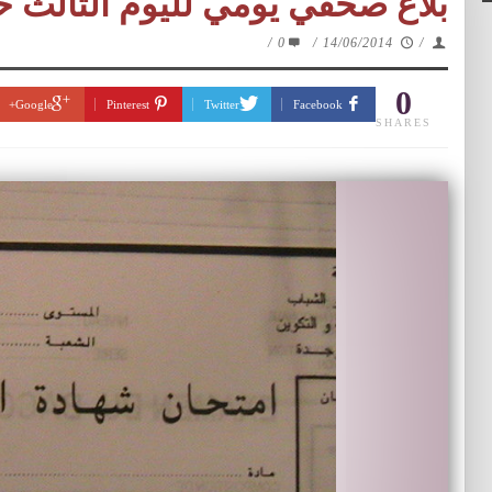
بلاغ صحفي يومي لليوم الثالث حو
/
0
/
14/06/2014
/
0
Google+
Pinterest
Twitter
Facebook
SHARES