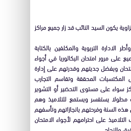
نفزاوية يكون السيد النائب قد زار جميع مراكز
 الادارة التربوية والمكلفين بالكتابة
يع على مرور امتحان البكالوريا في أجواء
تحان وبفضل جديتهم وقدرتهم على إدارة
ى المكتسبات المحققة وتقاسم التجارب
اكز سواء على مستوى التحضير أو التشوير
قف مطولا يستفسر ويستمع للتلاميذ وهم
ان هذه السنة وفرحتهم بانجازاتهم وتأسفهم
لتلاميذ على احترامهم لأجواء الامتحان
يق والنجاح.