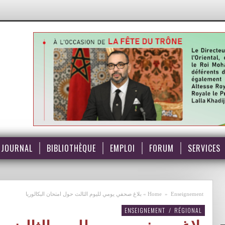
JOURNAL
BIBLIOTHÈQUE
EMPLOI
FORUM
SERVICES
Enseignement
»
Home
»
بلاغ صحفي يومي لليوم الثالث حول امتحان البكالوريا
ENSEIGNEMENT
/
RÉGIONAL