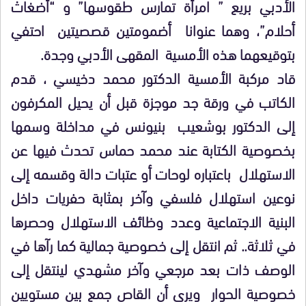
الأدبي بريع ” امرأة تمارس طقوسها” و “أضغاث
أحلام”، وهما عنوانا أضمومتين قصصيتين احتفي
بتوقيعهما هذه الأمسية المقهى الأدبي وجدة.
قاد مركبة الأمسية الدكتور محمد دخيسي ، قدم
الكاتب في ورقة جد موجزة قبل أن يحيل المكرفون
إلى الدكتور بوشعيب بنيونس في مداخلة وسمها
بخصوصية الكتابة عند محمد حماس تحدث فيها عن
الاستهلال باعتباره لوحات أو عتبات دالة وقسمه إلى
نوعين استهلال فلسفي وآخر بمثابة حفريات داخل
البنية الاجتماعية وعدد وظائف الاستهلال وحصرها
في ثلاثة.. ثم انتقل إلى خصوصية جمالية كما رآها في
الوصف ذات بعد مرجعي وآخر مشهدي لينتقل إلى
خصوصية الحوار ويرى أن القاص جمع بين مستويين