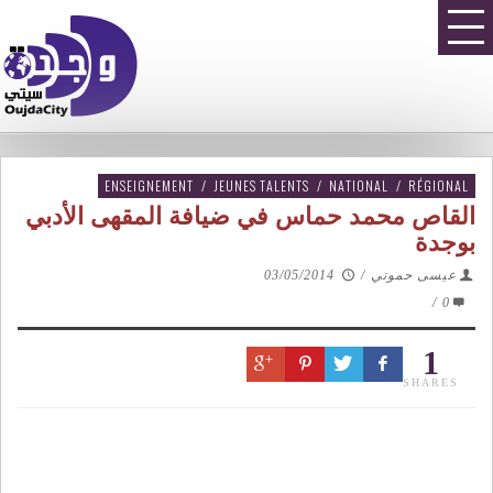
ENSEIGNEMENT
/
JEUNES TALENTS
/
NATIONAL
/
RÉGIONAL
القاص محمد حماس في ضيافة المقهى الأدبي
بوجدة
عيسى حموتي
/
03/05/2014
/
0
1
SHARES