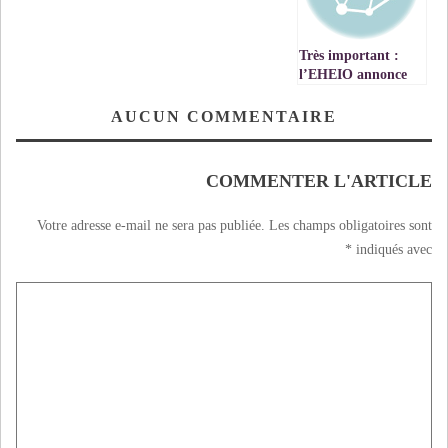
Très important :
l’EHEIO annonce
l’ouverture des
inscriptions pour
AUCUN COMMENTAIRE
les bacheliers et les
bac+ 2
COMMENTER L'ARTICLE
Votre adresse e-mail ne sera pas publiée.
Les champs obligatoires sont
*
indiqués avec