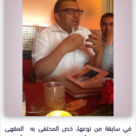
في سابقة من نوعها، خص المحتفى به المقهى