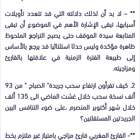
** – لا بد أن لذلك دلالته التي قد تتعدد تأويلات
أسبابها، تبقى الإشارة الأهم في الموضوع أن تبقى
المتابعة سيدة الموقف حتى يصبح التراجع الملحوظ
ظاهرة مؤكدة وليس حدثا استثنائيا قد يرجع بالأساس
إلى طبيعة الفترة الزمنية في علاقتها بالقارئ
ومزاجيته.
2. كيف تقرأون ارتفاع سحب جريدة" الصباح " من 93
ألف نسخة سحب خلال غشت الماضي الى 135 ألف
خلال شهر أكتوبر المنصرم ،على ضوء التنافس البين
الجريدتين المستقلتين؟
**- القارئ المغربي قارئ مزاجي بامتياز غير ملتزم بخط