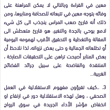
معين في القراءة وبالتالي لا يمكن المراهنة على
وفائه بتوجه معين في تتبعاته للصحافة ومنابرها، ومن
ذلك أنه قارئ صعب المراس ينجذب الى كل شيء
لامع يوحي بالجدة والتغير، هو قارئ متعطش الى
المقالة والتغطية و التحقيق الأقرب لهمومه اليومية
أو تطلعاته الجمالية و حتى بعض نزواته، لذا نلاحظ أن
بعض المنابر أصبحت تراهن على التحقيقات الصارخة ،
المنتقدة والفاضحة على سبيل جرائد الفضائح
الغربية…
3. ..كيف تقرؤون مفهوم الاستقلالية في العمل
الصحفي ، وهل لهذه الاستقلالية دور في ارتفاع او
انخفاض مؤشر الأداء الجريدة في سوق الرواج