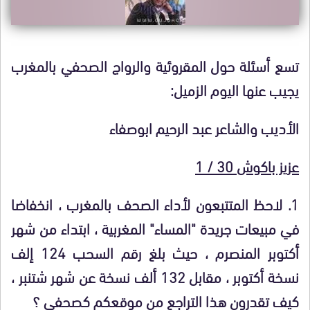
تسع أسئلة حول المقروئية والرواج الصحفي بالمغرب
يجيب عنها اليوم الزميل:
الأديب والشاعر عبد الرحيم ابوصفاء
عزيز باكوش 30 / 1
1. لاحظ المتتبعون لأداء الصحف بالمغرب ، انخفاضا
في مبيعات جريدة "المساء" المغربية ، ابتداء من شهر
أكتوبر المنصرم ، حيث بلغ رقم السحب 124 إلف
نسخة أكتوبر ، مقابل 132 ألف نسخة عن شهر شتنبر ،
كيف تقدرون هذا التراجع من موقعكم كصحفي ؟