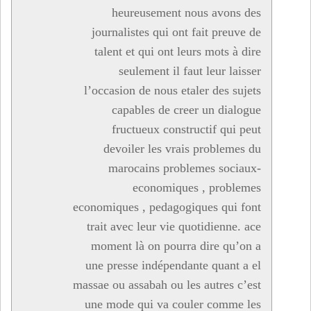
heureusement nous avons des
journalistes qui ont fait preuve de
talent et qui ont leurs mots à dire
seulement il faut leur laisser
l’occasion de nous etaler des sujets
capables de creer un dialogue
fructueux constructif qui peut
devoiler les vrais problemes du
marocains problemes sociaux-
economiques , problemes
economiques , pedagogiques qui font
trait avec leur vie quotidienne. ace
moment là on pourra dire qu’on a
une presse indépendante quant a el
massae ou assabah ou les autres c’est
une mode qui va couler comme les