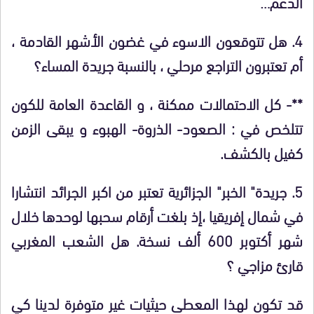
الدعم…
4. هل تتوقعون الاسوء في غضون الأشهر القادمة ،
أم تعتبرون التراجع مرحلي ، بالنسبة جريدة المساء؟
**- كل الاحتمالات ممكنة ، و القاعدة العامة للكون
تتلخص في
:
الصعود- الذروة- الهبوء و يبقى الزمن
كفيل بالكشف.
5. جريدة" الخبر" الجزائرية تعتبر من اكبر الجرائد انتشارا
في شمال إفريقيا ،إذ بلغت أرقام سحبها لوحدها خلال
شهر أكتوبر 600 ألف نسخة. هل الشعب المغربي
قارئ مزاجي ؟
قد تكون لهذا المعطى حيثيات غير متوفرة لدينا كي