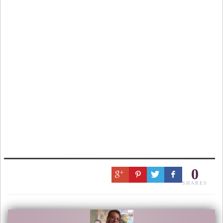
0
SHARES