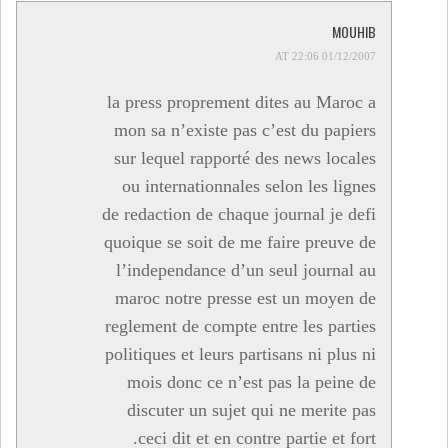
MOUHIB
01/12/2007 AT 22:06
la press proprement dites au Maroc a
mon sa n’existe pas c’est du papiers
sur lequel rapporté des news locales
ou internationnales selon les lignes
de redaction de chaque journal je defi
quoique se soit de me faire preuve de
l’independance d’un seul journal au
maroc notre presse est un moyen de
reglement de compte entre les parties
politiques et leurs partisans ni plus ni
mois donc ce n’est pas la peine de
discuter un sujet qui ne merite pas
.ceci dit et en contre partie et fort