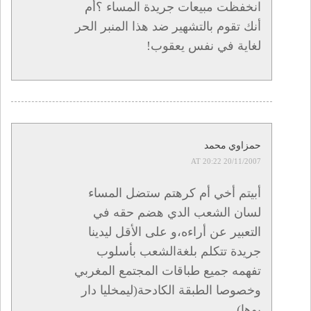
انخفظت مبيعات جريدة المساء ؟أم
أنك تقوم بالتشهير ضد هذا المنبر الحر
لغاية في نفس يعقوب!
حمزاوي محمد
20/11/2007 AT 20:22
أبيتم أخي أم كرهتم ستضل المساء
لسان الشعب الدي هضم حقه في
التعبير عن أراءه،و على الأقل ليدينا
جريدة تتكلم بلغةالشعب بأسلوب
تفهمه جميع طباقات المجتمع المغربي
وخصوصا الطبقة الكادحة(ليمخليا دار
بوها).