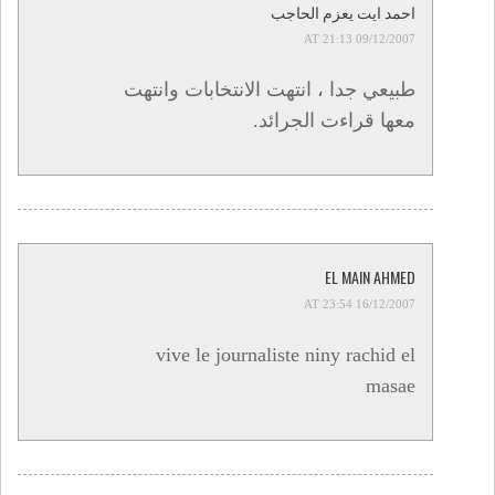
احمد ايت يعزم الحاجب
09/12/2007 AT 21:13
طبيعي جدا ، انتهت الانتخابات وانتهت
معها قراءت الجرائد.
EL MAIN AHMED
16/12/2007 AT 23:54
vive le journaliste niny rachid el
masae