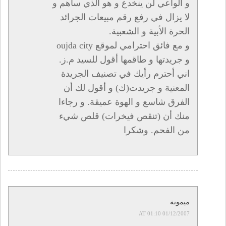
و الواعي لن ينخدع و هو الذي ساهم و
لا يزال في رفع رقم مبيعات الجرائد
الحرة الأبية و الشعبية.
و مع فائق احترامي لموقع oujda city
و جريدتها و طاقمها أقول للسيد م.ز.
اني أحترم رأيك في تصنيف الجريدة
المعنية و جريدت(ك) و أقول لك أن
الفرق شاسع و الهوة عميقة. و رجاءا
منك أن (تنقص فيخرات) قلص شيء
من الفحم. وشكرا
ميمونة
01/12/2007 AT 01:10