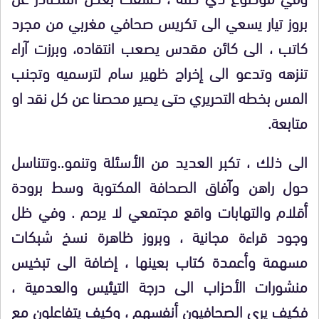
بروز تيار يسعي الى تكريس صحافي مغربي من مجرد
كاتب ، الى كائن مقدس يصعب انتقاده، وبرزت آراء
تنزهه وتدعو الى إخراج ظهير سام لترسميه وتجنب
المس بخطه التحريري حتى يصير محصنا عن كل نقد او
متابعة.
الى ذلك ، تكبر العديد من الأسئلة وتنمو..وتتناسل
حول راهن وآفاق الصحافة المكتوبة وسط برودة
أقلام والتهابات واقع مجتمعي لا يرحم . وفي ظل
وجود قراءة مجانية ، وبروز ظاهرة نسخ شبكات
مسهمة وأعمدة كتاب بعينها ، إضافة الى تبخيس
منشورات الأحزاب الى درجة التيئيس والعدمية ،
فكيف يرى الصحافيون أنفسهم ، وكيف يتفاعلون مع