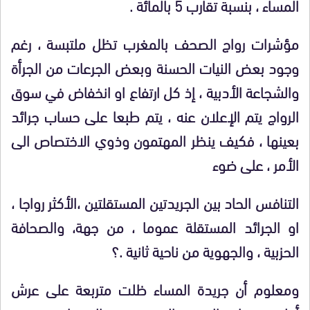
المساء ، بنسبة تقارب 5 بالمائة .
مؤشرات رواج الصحف بالمغرب تظل ملتبسة ، رغم
وجود بعض النيات الحسنة وبعض الجرعات من الجرأة
والشجاعة الأدبية ، إذ كل ارتفاع او انخفاض في سوق
الرواج يتم الإعلان عنه ، يتم
طبعا على حساب جرائد
بعينها ، فكيف ينظر المهتمون وذوي الاختصاص الى
الأمر ، على ضوء
التنافس الحاد بين الجريدتين المستقلتين ،الأكثر رواجا ،
او الجرائد المستقلة عموما ، من جهة، والصحافة
الحزبية ، والجهوية من ناحية ثانية .؟
ومعلوم أن جريدة المساء ظلت متربعة على عرش