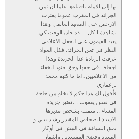
بها إلى الامام باقتناءها علما ان ثمن
الجرائد في المغرب عموما يعترب
الارخص على الصعيد العالمي وهذا
بشاهدة الكل .. لقد حان الوقت كي
يعيد القيمون على الحقل الاعلامي
النظر في ثمن الجرائد..فكل المواد
عرفت الزيادة عدا الجريدة وهذا
اجحاف في حقها وحق جنود الخفاء
من الاعلاميين..اما ما كتبه محمد
لزعماري
فأقول لك هذا حكم لا يخلو من حاجة
في نفس يعقوب …تعتبر جريدة
المساء .. متمثلة بشخص مديرها
الاستاذ الصحافي المقتدر رشيد نيني و
بحق السباقة في النبش في أوكار
الفساد وفضح المفسدين واشهار