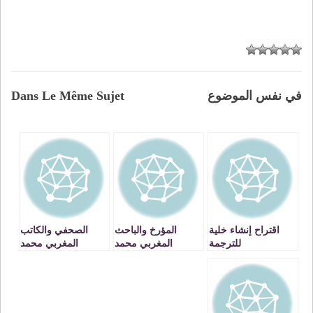
في نفس الموضوع
Dans Le Même Sujet
اقتراح إنشاء خلية
المؤرخ والباحث
الصحفي والكاتب
للترجمة
المغربي محمد
المغربي محمد
المتحركة..بالتلفزيون
العلوي الباهي في
الزعماري يجيب
المغربي
إصدار جديد عزيز
اليوم عن الاسئلة
باكوش