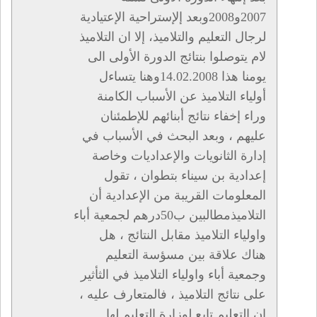
2007و2008وبعد إلإستراحية الإعتيادية
لرجال التعليم والتلاميذ، إلا ان التلاميذ
لام يتوصلوا بنتائج الدورة الأولى الى
يومنا هذا 14.02.2008وهنا يتساءل
أولياء التلاميذ عن الأسباب الكامنة
وراء إخفاء نتائج أبنائهم للإطمئنان
عليهم ، وبعد البحث في الأسباب في
إدارة الثانويات والإعداديات وخاصة
إعدادية بن سيناء بتطوان ، تقول
المعلومات القريبة من الإعدادية أن
التلاميذمطالبين ب50درهم لجمعية أباء
واولياء التلاميذ مقابل النتائج ، هل
هناك علاقة بين مسؤسة التعليم
وجمعية أباء واولياء التلاميذ في الثأثير
على نتائج التلاميذ ، فالمتعارف عليه ،
ان التعليم تابع لوزارة التعليم لها