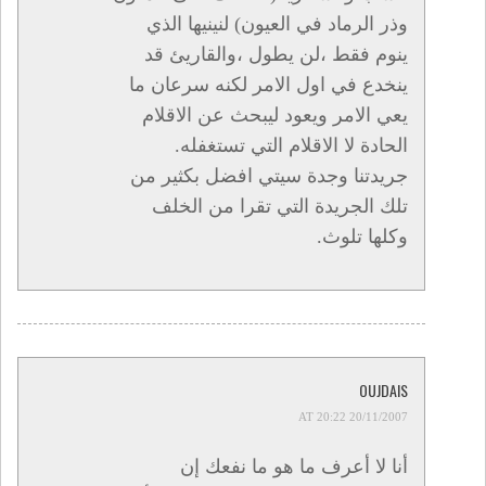
وذر الرماد في العيون) لنينيها الذي
ينوم فقط ،لن يطول ،والقاريئ قد
ينخدع في اول الامر لكنه سرعان ما
يعي الامر ويعود ليبحث عن الاقلام
الحادة لا الاقلام التي تستغفله.
جريدتنا وجدة سيتي افضل بكثير من
تلك الجريدة التي تقرا من الخلف
وكلها تلوث.
OUJDAIS
20/11/2007 AT 20:22
أنا لا أعرف ما هو ما نفعك إن