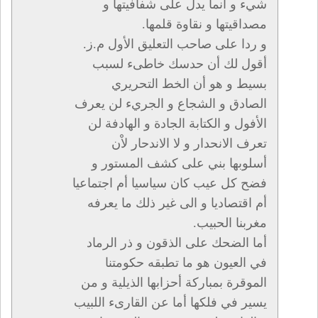
شيء و انما يدل على شفافيتها و
مصداقيتها و نقاوة قلمها.
و ردا على صاحب التعليق الأول م.ز.
أقول لك أن حدسك خاطىء لسبب
بسيط و هو أن الخط التحريري
الصادق و الشجاع و الجريء لن يعرف
الأفول و الكتابة الجادة و الهادفة لن
تعرف الانحدار و لا الاندحار لاْن
أسلوبها بني على كشف المستور و
فضح كل عيب كان سياسيا أم اجتماعيا
أم اقتصاديا و الى غير ذلك ما يعرفه
مغربنا الحبيب.
أما الضحك على الذقون و ذر الرماد
في العيون هو ما تطبقه حكومتنا
الموقرة بمباركة أحزابها الذيلية و من
يسير في فلكها أما عن القارىء اللبيب