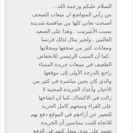
السلام عليكم ورحمة الله…
من رأيي المتواضع ان مبعات الصحف
أصبحت تعاني كلها من منافسة شديدة
بسبب الأنتيرنيت ..وهذا على الصعيد
العالمي ..ولخير مثال لذلك فرنسا
ومعانات كثير من صحفها ومجلاتها
..كما أن السبب الرئيسي للانخفاض
الطفيف في مبيعات جريدة المساء
راجع بالدرجة الأولى إلى موقعها
والذي كان يحين مباشرة في كثير من
الأحيان وأعداد الجريدة المحينة لا
زالت في الاكشاك..كما ان انفتاحها
على القراء ومنحهم كامل الحرية
للتعبير عن آراءهم في الموقع دفع بهم
للاتجاه للنيت متناسين أن الجريدة
تعتمد على مدى مشاركتهم في الدفع