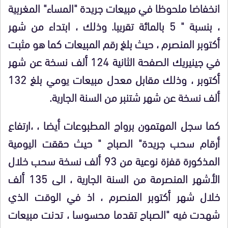
انخفاضا ملحوظا في مبيعات جريدة "المساء" المغربية
، بنسبة " 5 بالمائة تقريبا. وذلك ، ابتداء من شهر
أكتوبر المنصرم ، حيث بلغ رقم المبيعات كما هو مثبت
في جينيريك الصفحة الثانية 124 ألف نسخة عن شهر
أكتوبر ، وذلك مقابل معدل مبيعات يومي بلغ 132
ألف نسخة عن شهر شتنبر من السنة الجارية.
كما سجل المهتمون برواج المطبوعات أيضا ، ،ارتفاع
أرقام سحب جريدة" الصباح " حيث حققت اليومية
المذكورة قفزة نوعية من 93 ألف نسخة سحب
خلال
الأشهر المنصرمة من السنة الجارية
، الى 135 ألف
خلال شهر أكتوبر المنصرم ، اذ في الوقت الذي
شهدت فيه "الصباح تقدما محسوسا ،
تدنت مبيعات