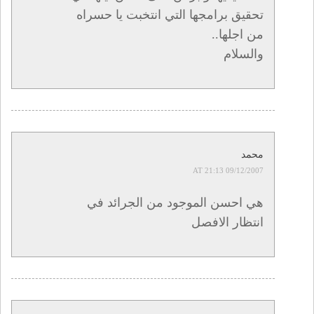
تحقيق برامجها التي انتخبت يا حسراه
من اجلها..
والسلام
محمد
09/12/2007 AT 21:13
هي احسن الموجود من الجرائد في
انتظار الافصل