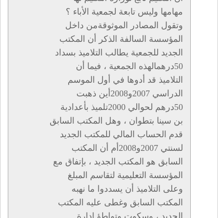
مهامها وليس تابعة لجمعية الأباء ؟
وتقول المصادر الموثوقةمن داخل
المؤسسة السالفة الذكر أن المكتب
الجديد للجمعية يطالب التلاميذ بسداد
50درهمالهذه الجمعية ، فيما أن
التلاميذ قد أدوها في أول الموسم
الدراسي 2007و2008أين ذهبت
50درهم لحوالي 2000تلميذ بأعدادية
بن سينا بتطوان ، وهل المكتب السابق
قدم الحساب المالي للمكتب الجديد
لسنتي 2007و2008أم أن المكتب
السابق هو المكتب الجديد ، بإتفاق مع
المؤسسة التعليمية لتقاسم المبلغ
وعلى التلاميذ أن يسددوا ما نهبه
المكتب السابق وغطى عليه المكتب
الجديد ، وسكوت وتواطؤ إدارة