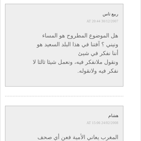
ربيع تاس
30/12/2007 AT 20:44
هل الموضوع المطروح هو المساء
ونيني ؟ آفتنا في هذا البلد السعيد هو
أننا نفكر في شيئ
ونقول ملانفكر فيه، ونعمل شيئا ثالثا لا
نفكر فيه ولانقوله.
هشام
24/02/2008 AT 15:06
المغرب يعاني الأمية فعن أي صحف