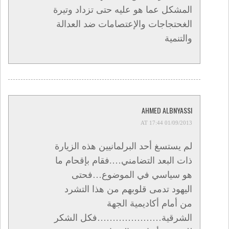
المشكل عما هو عليه حتى تزداد وتيرة
الغحتجاجات والإعتصامات ضد العدالة
والتنمية
AHMED ALBNYASSI
01/09/2013 AT 17:44
لم يستسغ أحد البرلمانيين هذه الزيارة
ذات البعد التضامني….فقام بإقحام ما
هو سياسي في الموضوع…فحتى
اليهود تدمى قلوبهم من هذا التشرد
من أمام أكاديمية الجهة
الشرقية…………………فكل الشكر