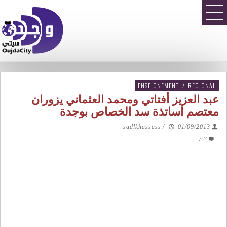
ENSEIGNEMENT
/
RÉGIONAL
عبد العزيز أفتاتي ومحمد العثماني يزوران
معتصم اساتذة سد الخصاص بوجدة
sadlkhassass
/
01/09/2013
/
3