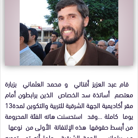
قام عبد العزيز أفتاتي و محمد العثماني بزيارة
معتصم أساتذة سد الخصاص الذين يرابطون أمام
مقر أكاديمية الجهة الشرقية للتربية والتكوين لمدة13
يوما كاملة …وقد استحسنت هاته الفئة المحرومة
من أبسط حقوقها هذه الإلتفاتة الأولى من نوعها
من برلمانيي الجهة الشرقية ، علما أنه تم توجيه