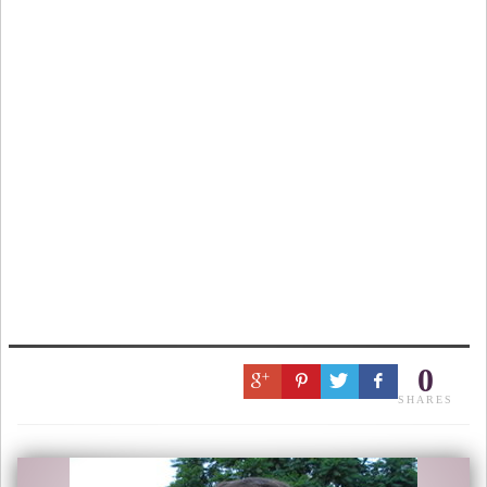
0
SHARES