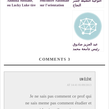
التوجيه النشيط جسر
rencontre Nationale
Ahmida Meziane,
النجاح
sur l’orientation
ou Lucky Luke tire
plus vite que son
active à
ombre
l’UMPOujda
عبد العزيز صادوق
رئيس جامعة محمد
الأول بوجدة : تراجع
عدد الطلبة
COMMENTS
3
المسجلين بنسبة 10
في المائة
UN ÉLÈVE
01/09/2013 AT 14:41
Je ne sais pas comment ce prof qui
ne sais meme pas comment étudier et