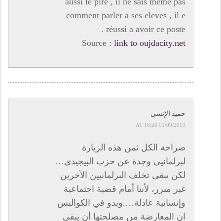
aussi le pire , il ne sais meme pas
comment parler a ses eleves , il e
réussi a avoir ce poste .
Source :
link to oujdacity.net
حميد الإنسي
01/09/2013 AT 16:26
صراحة الكل ثمن هذه الزيارة
لبرلمانيي وجدة عن حزب البيجيدي…
لكن يبقى تخلف البرلمانيين الآخرين
غير مبرر، لأننا أمام قضية اجتماعية
وإنسانية عادلة….ويدو في الكواليس
ان المعارضة من مصلحتها أن يبقى