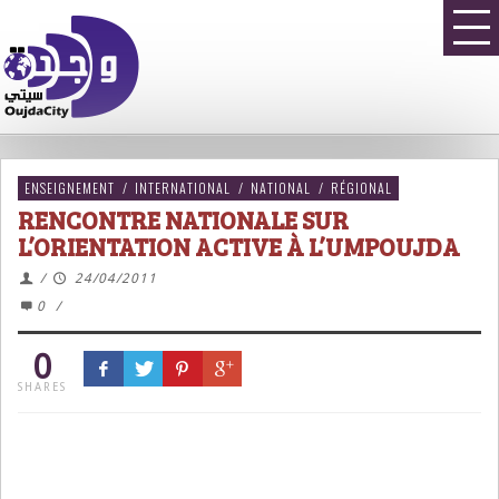
ENSEIGNEMENT
/
INTERNATIONAL
/
NATIONAL
/
RÉGIONAL
RENCONTRE NATIONALE SUR
L’ORIENTATION ACTIVE À L’UMPOUJDA
/
24/04/2011
0
/
0
SHARES