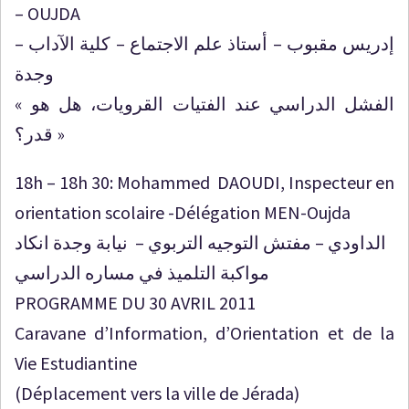
– OUJDA
إدريس مقبوب – أستاذ علم الاجتماع – كلية الآداب –
وجدة
« الفشل الدراسي عند الفتيات القرويات، هل هو
قدر؟ »
18h – 18h 30: Mohammed DAOUDI, Inspecteur en
orientation scolaire -Délégation MEN-Oujda
الداودي – مفتش التوجيه التربوي – نيابة وجدة انكاد
مواكبة التلميذ في مساره الدراسي
PROGRAMME DU 30 AVRIL 2011
Caravane d’Information, d’Orientation et de la
Vie Estudiantine
(Déplacement vers la ville de Jérada)