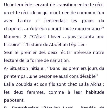
Un intermède servant de transition entre le récit
un et le récit deux qui n’ont rien de commun l’un
avec l’autre :’’ j’entendais les grains du
chapelet…m’obséda durant toute mon enfance’’
Moment 2 :’’C’était l’hiver …puis raconta une
histoire’’ : l’histoire de Abdellah l’épicier.
Seul le premier des deux récits intéresse notre
lecture de la forme de narration.
A- Situation initiale : ‘’Dans les premiers jours du
printemps…une personne aussi considérable’’
Lalla Zoubida et son fils sont chez Lalla Aïcha :
les deux femmes, comme à leur habitude
papotent.
B- Perturbation :’’Moulay Larbi… brodée de