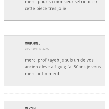
merci pour sa monsieur sefrioui car
cette piece tres jolie
MOHAMMED
28/07/2011 AT 22:00
merci prof tayeb je suis un de vos
ancien eleve a figuig j’ai 50ans je vous
merci infiniment
MERYEM