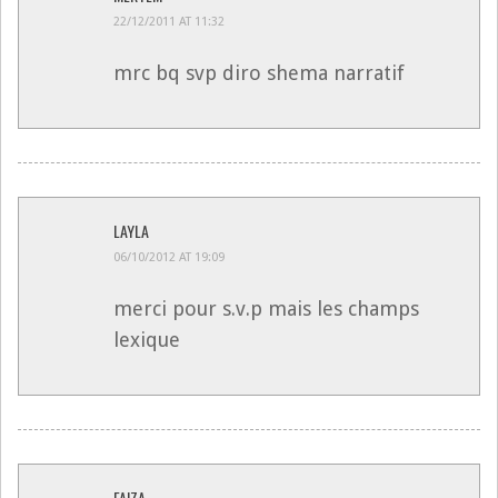
22/12/2011 AT 11:32
mrc bq svp diro shema narratif
LAYLA
06/10/2012 AT 19:09
merci pour s.v.p mais les champs
lexique
FAIZA