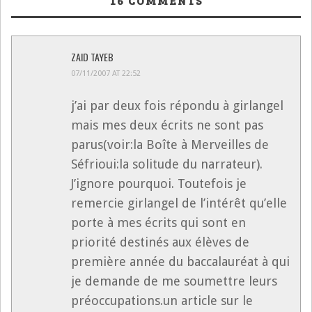
16
COMMENTS
ZAID TAYEB
07/11/2007 AT 22:52
j’ai par deux fois répondu à girlangel
mais mes deux écrits ne sont pas
parus(voir:la Boîte à Merveilles de
Séfrioui:la solitude du narrateur).
J’ignore pourquoi. Toutefois je
remercie girlangel de l’intérêt qu’elle
porte à mes écrits qui sont en
priorité destinés aux élèves de
première année du baccalauréat à qui
je demande de me soumettre leurs
préoccupations.un article sur le