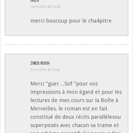
10/11/2012 AT 23:50
merci boucoup pour le cha4pitre
ZINEB ROUH
13/11/2012 AT 13:43
Merci “guer…Sof “pour vos
impressions à mon égard et pour les
lectures de mes cours sur la Boîte à
Merveilles. le roman est en fait
constitué de deux récits parallèlesou
superposés avec chacun sa trame et