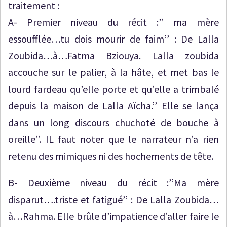
traitement :
A- Premier niveau du récit :’’ ma mère
essoufflée…tu dois mourir de faim’’ : De Lalla
Zoubida…à…Fatma Bziouya. Lalla zoubida
accouche sur le palier, à la hâte, et met bas le
lourd fardeau qu’elle porte et qu’elle a trimbalé
depuis la maison de Lalla Aïcha.’’ Elle se lança
dans un long discours chuchoté de bouche à
oreille’’. IL faut noter que le narrateur n’a rien
retenu des mimiques ni des hochements de tête.
B- Deuxième niveau du récit :’’Ma mère
disparut….triste et fatigué’’ : De Lalla Zoubida…
à…Rahma. Elle brûle d’impatience d’aller faire le