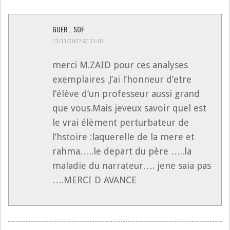
GUER .. SOF
13/11/2007 AT 21:03
merci M.ZAID pour ces analyses
exemplaires .J’ai l’honneur d’etre
l’élève d’un professeur aussi grand
que vous.Mais jeveux savoir quel est
le vrai élèment perturbateur de
l’hstoire :laquerelle de la mere et
rahma…..le depart du père …..la
maladie du narrateur…. jene saia pas
….MERCI D AVANCE