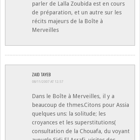
parler de Lalla Zoubida est en cours
de préparation, et un autre sur les
récits majeurs de la Boîte à
Merveilles
ZAID TAYEB
08/11/2007 AT 12:57
Dans le Boîte à Merveilles, il y a
beaucoup de thmes.Citons pour Assia
quelques uns: la solitude; les
croyances et les superstitutions(
consultation de la Chouafa, du voyant
aveugle Sidi El Arrafi, visites des