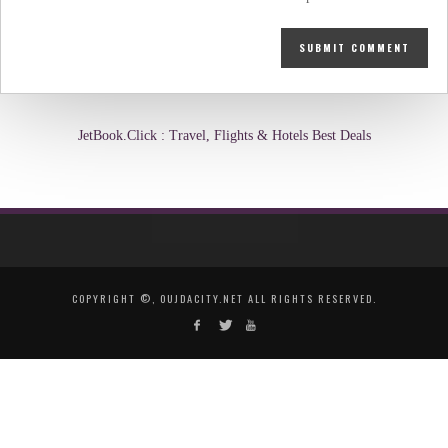
JetBook.Click : Travel, Flights & Hotels Best Deals
COPYRIGHT ©, OUJDACITY.NET ALL RIGHTS RESERVED.