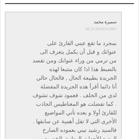
الزميل:
سميرة محمد
03/11/2007 AT 23:16
بمجرد ما تقع عيني القارئ على
عنوانك و قبل أن يكمل يتعرف الى
من ترمي من وراء عنوانك ومن تقصد
بالضبط هذا اذا كان متتبعا لهذه
الجريدة بطبيعة الحال , فالحال حالي
أنا دائما أقرأ هذه الجريدة المفضلة
لدي من الخلف . فعمود شوف تشوف
. كما تفضلت هو المغناطيس الجاذب
للقارئ أولا و بعده تأتي المواضيع
الأخرى التي لا تقل أهمية عن سابقها .
فالسيد رشيد نيني بعموده الصارخ
المتتبع للأحداث الوطنية بالخصوص و