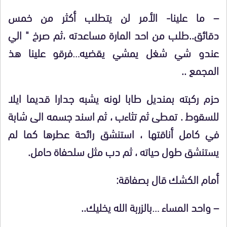
– ما علينا- الأمر لن يتطلب أكثر من خمس
دقائق..طلب من احد المارة مساعدته ،ثم صرخ " الي
عندو شي شغل يمشي يقضيه…فرقو علينا هذ
المجمع ..
حزم ركبته بمنديل طابا لونه يشبه جدارا قديما ايلا
للسقوط . تمطى ثم تثاءب ، ثم اسند جسمه الى شابة
في كامل أناقتها ، استنشق رائحة عطرها كما لم
يستنشق طول حياته ، ثم دب مثل سلحفاة حامل.
أمام الكشك قال بصفاقة:
– واحد المساء …بالزربة الله يخليك..