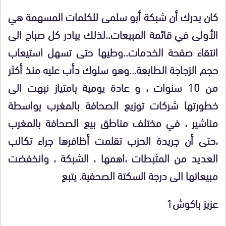
كان يدرك أن شبكة أبو سلمى للكلمات المسهمة هي
الأولى في قائمة المبيعات..لذلك يبادر كل صباح الى
انتقاء صفحة الخدمات..وطيها حتى تسهل استيعاب
حجم الزجاجة الطابعة…وهو سلوك دأب عليه منذ أكثر
من 10 سنوات ، و عادة يومية بامتياز نبهت الى
خطورتها شركات توزيع الصحافة بالمغرب بواسطة
مناشير ، في مختلف مناطق بيع الصحافة بالمغرب
،حتى أن جريدة الحزب تقلمت أظافرها جراء تكالب
العديد من المثبطات ،اهمها ، الشبكة ، وانخفضت
مبيعاتها الى درجة السكتة الصحفية. يتبع
عزيز باكوش1