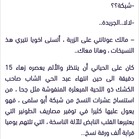
-شبكة؟؟
-لالا..الجريدة..
– مالك عوتانتي على الزربة ، أتسنى اخويا نتيري هذ
النسيخات ، وهانا معاك..
كان على الحياني أن ينتظر والألم يعصره زهاء 15
دقيقة الى حين انتهاء عبد الحي الشاب صاحب
الكشك ذو اللحية المبعثرة المنفوشة مثل جحا ، من
استنساخ عشرات النسخ من شبكة أبو سلمى ، فهو
يعول عليها كثيرا في توفير مصاريف الطونير التي
يعتبرها القلب النابض للآلة الناسخة ، التي تلتهم يوميا
قرابة ألف ورقة نسخ…