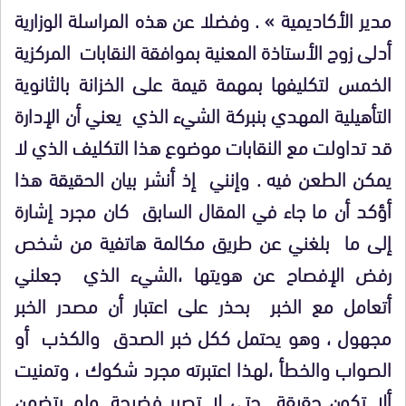
مدير الأكاديمية » . وفضلا عن هذه المراسلة الوزارية
أدلى زوج الأستاذة المعنية بموافقة النقابات المركزية
الخمس لتكليفها بمهمة قيمة على الخزانة بالثانوية
التأهيلية المهدي بنبركة الشيء الذي يعني أن الإدارة
قد تداولت مع النقابات موضوع هذا التكليف الذي لا
يمكن الطعن فيه . وإنني إذ أنشر بيان الحقيقة هذا
أؤكد أن ما جاء في المقال السابق كان مجرد إشارة
إلى ما بلغني عن طريق مكالمة هاتفية من شخص
رفض الإفصاح عن هويتها ،الشيء الذي جعلني
أتعامل مع الخبر بحذر على اعتبار أن مصدر الخبر
مجهول ، وهو يحتمل ككل خبر الصدق والكذب أو
الصواب والخطأ ،لهذا اعتبرته مجرد شكوك ، وتمنيت
ألا تكون حقيقة حتى لا تصير فضيحة. ولم يتضمن