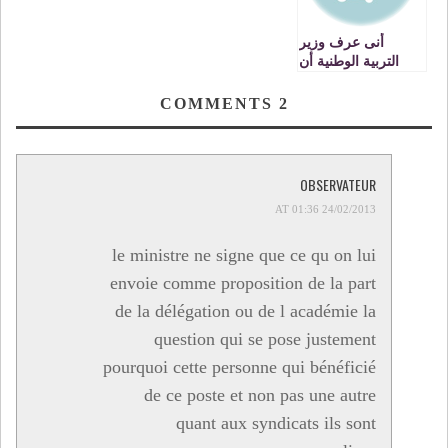
أنى عرف وزير
التربية الوطنية أن
المدرسة المغربية
بخير ولما يكشف
COMMENTS
2
النقاب بعد عن
حصيلة المخطط
الاستعجالي ؟
OBSERVATEUR
24/02/2013 AT 01:36
le ministre ne signe que ce qu on lui
envoie comme proposition de la part
de la délégation ou de l académie la
question qui se pose justement
pourquoi cette personne qui bénéficié
de ce poste et non pas une autre
quant aux syndicats ils sont