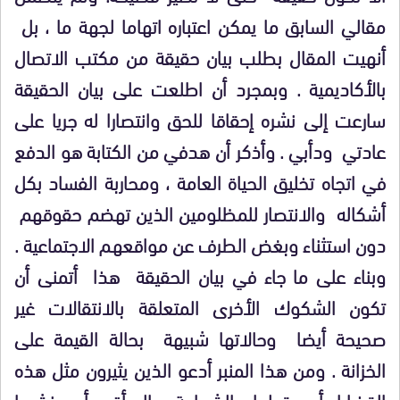
مقالي السابق ما يمكن اعتباره اتهاما لجهة ما ، بل
أنهيت المقال بطلب بيان حقيقة من مكتب الاتصال
بالأكاديمية . وبمجرد أن اطلعت على بيان الحقيقة
سارعت إلى نشره إحقاقا للحق وانتصارا له جريا على
عادتي ودأبي . وأذكر أن هدفي من الكتابة هو الدفع
في اتجاه تخليق الحياة العامة ، ومحاربة الفساد بكل
أشكاله والانتصار للمظلومين الذين تهضم حقوقهم
دون استثناء وبغض الطرف عن مواقعهم الاجتماعية .
وبناء على ما جاء في بيان الحقيقة هذا أتمنى أن
تكون الشكوك الأخرى المتعلقة بالانتقالات غير
صحيحة أيضا وحالاتها شبيهة بحالة القيمة على
الخزانة . ومن هذا المنبر أدعو الذين يثيرون مثل هذه
القضايا أن يتحلوا بالشجاعة والجرأة وأن ينشروا