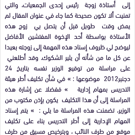
إلى أستاذة زوجة رئيس إحدى الجمعيات، والتي
تمنيت ألا تكون صحيحة كما جاء في عنوان المقال لم
يمض وقت طويل قبل أن يتصل بي زوج هذه
الأستاذة بواسطة أحد الإخوة المفتشين الأفاضل
ليوضح لي ظروف إسناد هذه المهمة إلى زوجته بعيدا
عن كل ما من شأنه أن يثير الشكوك. وقد أطلعني
على مراسلة من توقيع الوزير نفسه بتاريخ 24
دجنبر2012 موضوعها : » في شأن تكليف أطر هيئة
التدريس بمهام إدارية » ففضلا عن إشارة هذه
المراسلة إلى أن هذا التكليف يكون بإذن مكتوب من
الوزير، تضمنت هذه المراسلة ما يلي : » يتم إسناد
المهام الإدارية إلى أطر التدريس بناء على تكليف
موقع من طرف النائب ، وبترخيص مسبق من طرف