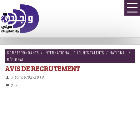
CORRESPONDANTS
/
INTERNATIONAL
/
JEUNES TALENTS
/
NATIONAL
/
RÉGIONAL
AVIS DE RECRUTEMENT
/
06/02/2013
0
/