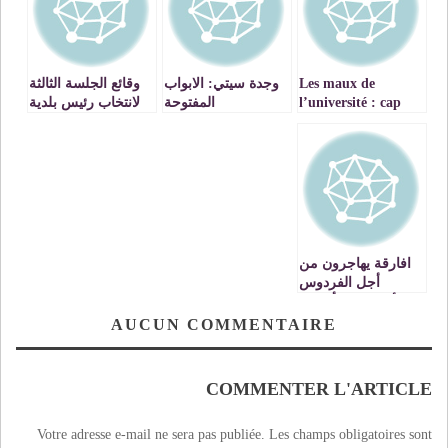
Les maux de
وجدة سيتي: الابواب
وقائع الجلسة الثالثة
l’université : cap
المفتوحة
لانتخاب رئيس بلدية
sur Le COSTE
وجدة بالصوت
والصورة ـ الجزء 1 ـ
videos
افارقة يهاجرون من
أجل الفردوس
الأوروبي ، وأفارقة
يهاجرون الى المغرب
AUCUN COMMENTAIRE
من اجل الفوز
بفردوس الآخرة
VIDEOS
COMMENTER L'ARTICLE
Votre adresse e-mail ne sera pas publiée.
Les champs obligatoires sont