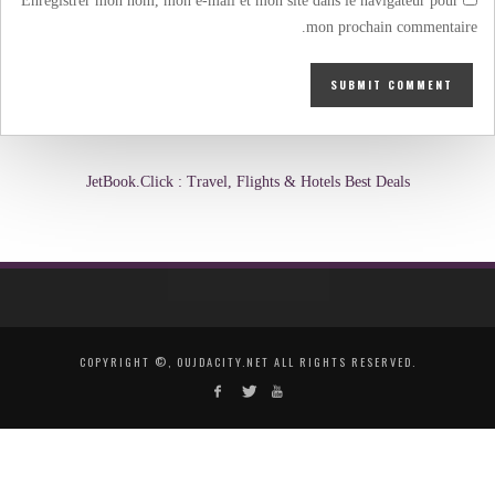
Enregistrer mon nom, mon e-mail et mon site dans le navigateur pour
mon prochain commentaire.
JetBook.Click : Travel, Flights & Hotels Best Deals
COPYRIGHT ©, OUJDACITY.NET ALL RIGHTS RESERVED.