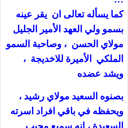
كما يسأله تعالى ان يقر عينه
بسمو ولي العهد الأمير الجليل
مولاي الحسن ، وصاحبة السمو
الملكي الأميرة للاخديجة ،
ويشد عضده
بصنوه السعيد مولاي رشيد ،
ويحفظه في باقي افراد اسرته
السعيدة ، انه سميع مجيب