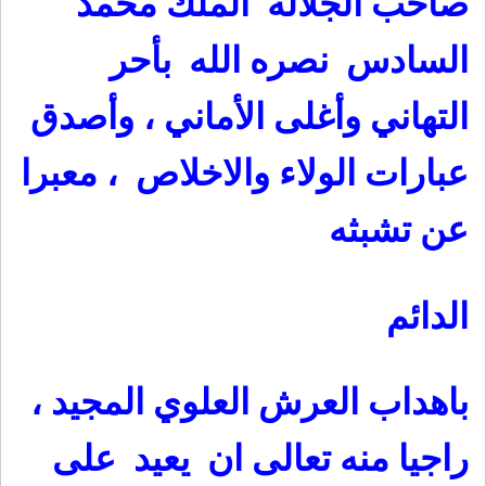
صاحب الجلالة الملك محمد
السادس نصره الله بأحر
التهاني وأغلى الأماني ، وأصدق
عبارات الولاء والاخلاص ، معبرا
عن تشبثه
الدائم
باهداب العرش العلوي المجيد ،
راجيا منه تعالى ان يعيد على