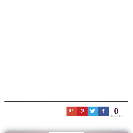
0
SHARES