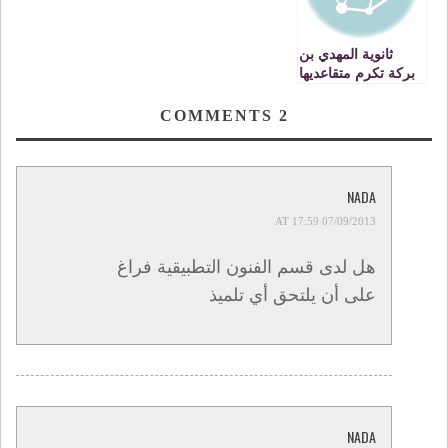
ثانوية المهدي بن
بركة تكرم متقاعديها
تحت شعار: »الوفاء
لجيل أرسى دعائم
COMMENTS
2
المدرسة العمومية »
NADA
07/09/2013 AT 17:59
هل لدى قسم الفنون التطبيقية فراغ
على أن يلتحق أي تلميذ
NADA