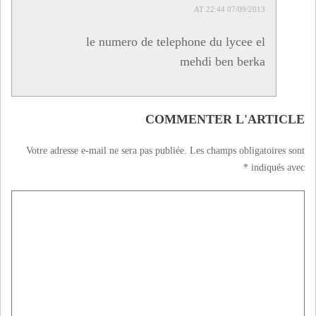
07/09/2013 AT 22:44
le numero de telephone du lycee el
mehdi ben berka
COMMENTER L'ARTICLE
Votre adresse e-mail ne sera pas publiée.
Les champs obligatoires sont
*
indiqués avec