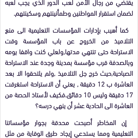
يقتضي من رجال الأمن لعب الدور الذي يجب لعبه
لضمان استقرار المواطنين وطمأنينتهم وسكينتهم.
كما أهيب بإدارات المؤسسات التعليمية الى منع
التلاميذ من الخروج عن باب المؤسسة وقت
الاستراحة حتى تنتهي مدتها,ولعلي كنت واقفا يومه
وبالصدفة قرب مؤسسة بمدينة وجدة عند الاستراحة
الصباحية,حيث خرج جل التلاميذ ,ولم يلتحقوا الا بعد
العاشرة ب 12 دقيقة , يعني أن الاستراحة استغرقت
17 دقيقة وليس 10 دقائق.فكيف لأستاذ الحصة من
العاشرة الى الحادية عشر أن ينهي درسه؟
إن المخاطر أصبحت محدقة بجوار مؤسساتنا
التعليمية ومما يستدعي إيجاد طرق الوقاية من مثل