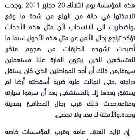
هذه المؤسسة يوم الثلاثاء 20 دجنبر 2011 ,وجدت
تلامذتها في حالة من الهلع من شدة ما وقع
,واضطررت الى الانسحاب لأن مثل هذه الأحداث
تؤكد تراجع رجال الأمن عن مثل هذه الأدوار, سيما ما
أصبحت تشهده الطرقات من هجوم متكرر
للمتسكعين الذين يبتزون المارة علنا مستعملين
سيوفا,من ذلك أن أحد المواطنين الذي كان يستقل
دراجته ,حتى انهالت علية ضربة أسقطته أرضا لم
يستفق بعدها إلا بالمستشفى بعد أن سرقوا سيارته
ومتاعه,حدث ذلك قرب رجال المطافئ بمدينة
وجدة.والأمثلة لا تعد ولا تحصى.
إن تزايد العنف عامة وقرب المؤسسات خاصة