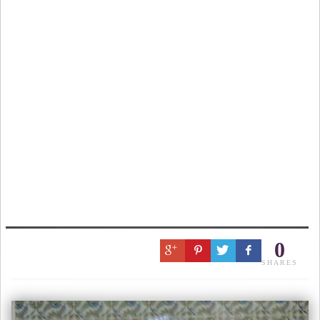
0
SHARES