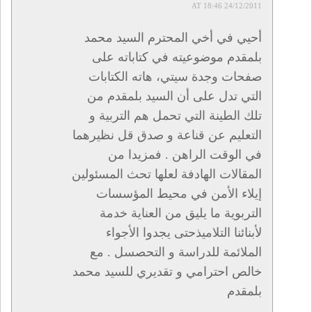
24/12/2011 AT 18:46
أحيي في أخي المحترم السيد محمد
بلمقدم موضوعيته في كتاباته على
صفحات وجدة سيتي، هاته الكتابات
التي تدل على أن السيد بلمقدم من
تلك الطينة التي تحمل هم التربية و
التعليم عن قناعة و صدق قل نظيرهما
في الوقت الراهن . فمزيدا من
المقالات الهادفة لعلها تحث المسئولين
إيلاء الأمن في محيط المؤسسات
التربوية ما يليق من العناية خدمة
لأبنائنا التلاميذحتى يجدوا الأجواء
الملائمة للدراسة و التحصسل . مع
خالص احترامي و تقديري للسيد محمد
بلمقدم