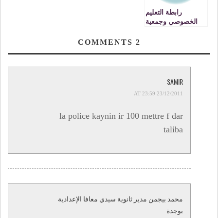
رابطة التعليم
الخصوصي وجمعية
ابن خلدون لذوي
الاحتياجات الخاصة,
COMMENTS
2
تكرمان التلاميذ الصم
بوجدة
SAMIR
23/12/2011 AT 23:59
la police kaynin ir 100 mettre f dar
taliba
محمد بيجمن مدير ثانوية سيدي معافا الإعدادية
بوجدة