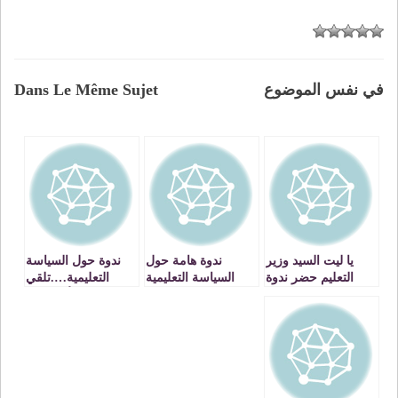
في نفس الموضوع
Dans Le Même Sujet
يا ليت السيد وزير
ندوة هامة حول
ندوة حول السياسة
التعليم حضر ندوة
السياسة التعليمية
التعليمية….تلقي
الإدارة التربوية….
بالمغرب
بعض الأضواء….