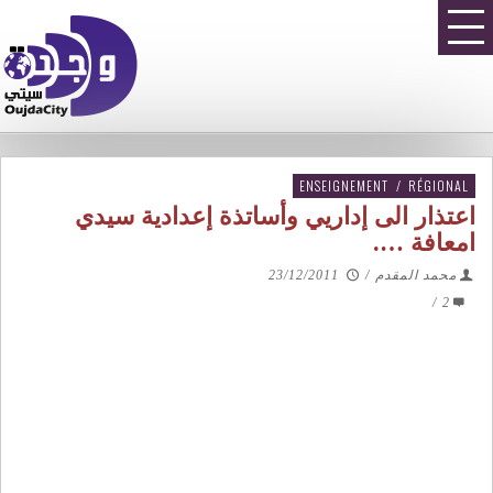
ENSEIGNEMENT
/
RÉGIONAL
اعتذار الى إداريي وأساتذة إعدادية سيدي
امعافة ….
محمد المقدم
/
23/12/2011
/
2