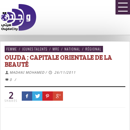
FEMME
/
JEUNES TALENTS
/
MRE
/
NATIONAL
/
RÉGIONAL
OUJDA : CAPITALE ORIENTALE DE LA
BEAUTÉ
MADANI MOHAMED
/
26/11/2011
0
/
2
SHARES