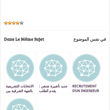
Dans Le Même Sujet
في نفس الموضوع
الانتخابات التشريعية
جديد تأشيرة شنغن :
RECRUTEMENT
بالجهة الشرقية بين
يقدم الطلب
D’UN INGENIEUR
للقنصلية الفرنسية
مطرقة الفساد
بفاس ويتم استلامها
وسندان العزوف
بوجدة